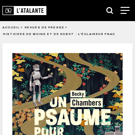
ACCUEIL
REVUES DE PRESSE
HISTOIRES DE MOINE ET DE ROBOT - L'ÉCLAIREUR FNAC