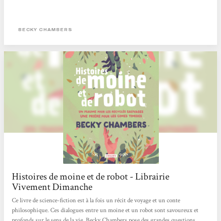
BECKY CHAMBERS
Histoires de moine et de robot - Librairie
Vivement Dimanche
Ce livre de science-fiction est à la fois un récit de voyage et un conte
philosophique. Ces dialogues entre un moine et un robot sont savoureux et
profonds sur le sens de la vie. Becky Chambers pose des grandes questions