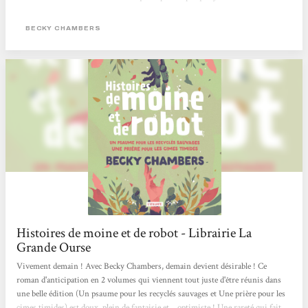
BECKY CHAMBERS
Histoires de moine et de robot - Librairie La
Grande Ourse
Vivement demain ! Avec Becky Chambers, demain devient désirable ! Ce
roman d'anticipation en 2 volumes qui viennent tout juste d'être réunis dans
une belle édition (Un psaume pour les recyclés sauvages et Une prière pour les
cimes timides) est doux, plein de fantaisie et... optimiste ! Une rareté qui fait