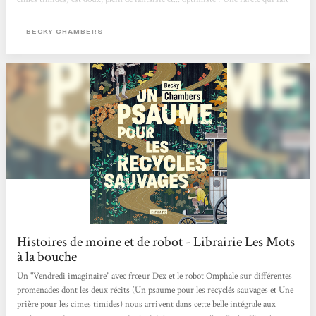
du bien.Non, tout n'est pas perdu, l'avenir peut aussi être tendre et joyeux.
BECKY CHAMBERS
Histoires de moine et de robot - Librairie Les Mots
à la bouche
Un "Vendredi imaginaire" avec frœur Dex et le robot Omphale sur différentes
promenades dont les deux récits (Un psaume pour les recyclés sauvages et Une
prière pour les cimes timides) nous arrivent dans cette belle intégrale aux