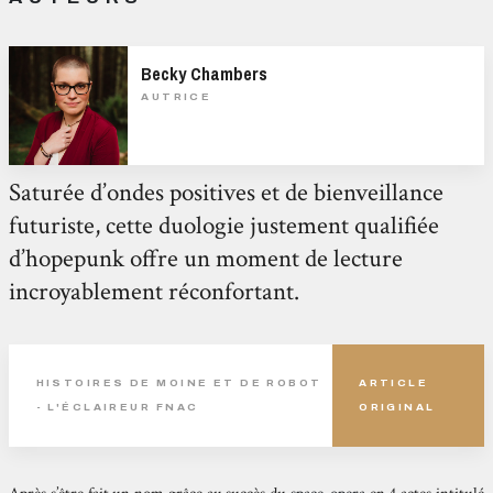
Becky Chambers
AUTRICE
Saturée d’ondes positives et de bienveillance
futuriste, cette duologie justement qualifiée
d’hopepunk offre un moment de lecture
incroyablement réconfortant.
HISTOIRES DE MOINE ET DE ROBOT
ARTICLE
- L'ÉCLAIREUR FNAC
ORIGINAL