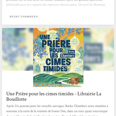
philosophiques et y apporte des réponses réjouissantes. De quoi les Hommes
ont-ils besoin ? De ce livre assurément !
BECKY CHAMBERS
Une Prière pour les cimes timides - Librairie La
Bouillotte
Après Un psaume pour les recyclés sauvages, Becky Chambers nous emmène à
nouveau à la suite de la roulotte de froeur Dex, dans un tour quasi touristique