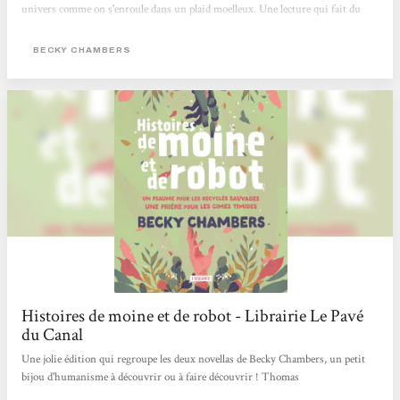
univers comme on s'enroule dans un plaid moelleux. Une lecture qui fait du
bien !
BECKY CHAMBERS
Histoires de moine et de robot - Librairie Le Pavé
du Canal
Une jolie édition qui regroupe les deux novellas de Becky Chambers, un petit
bijou d'humanisme à découvrir ou à faire découvrir ! Thomas