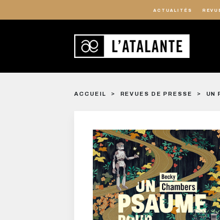
ACTUALITÉS
REVU
ACCUEIL
REVUES DE PRESSE
UN 