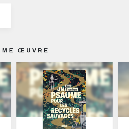
MÊME ŒUVRE