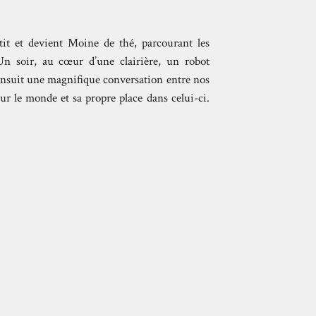
tit et devient Moine de thé, parcourant les
 Un soir, au cœur d’une clairière, un robot
’ensuit une magnifique conversation entre nos
sur le monde et sa propre place dans celui-ci.