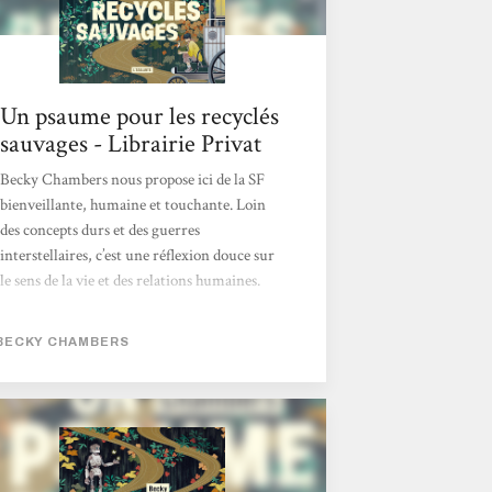
Un psaume pour les recyclés
sauvages - Librairie Privat
Becky Chambers nous propose ici de la SF
bienveillante, humaine et touchante. Loin
des concepts durs et des guerres
interstellaires, c’est une réflexion douce sur
le sens de la vie et des relations humaines.
Matthieu
BECKY CHAMBERS