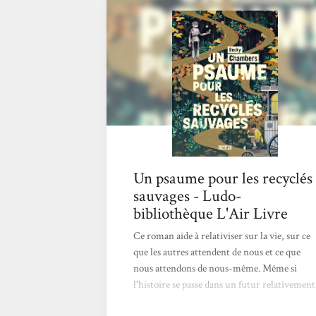
Au fil des pages et de leurs voyages, leur
amitié poignante nait et s’approfondie, alors
que se dévoile la beauté de l’univers autour
d’eux. Une lecture...
Un psaume pour les recyclés
sauvages - Ludo-
bibliothèque L'Air Livre
Ce roman aide à relativiser sur la vie, sur ce
que les autres attendent de nous et ce que
nous attendons de nous-même. Même si
l'histoire se passe dans un futur relativement
lointain, les préoccupations du froeur, dont