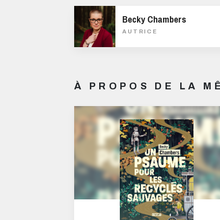
Becky Chambers
AUTRICE
À PROPOS DE LA 