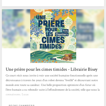
Une prière pour les cimes timides - Librairie Bisey
Ce court récit nous invite à voir une société humaine fonctionnelle après une
décroissance à travers les yeux d'un robot devenu "éveillé" et découvrant notre
monde avec toute sa candeur. Une belle proposition optimiste d'un futur où
l'être humain a su rebondir suite à l'effondrement de la société, telle que nous la
connaissons. Lucas
BECKY CHAMBERS