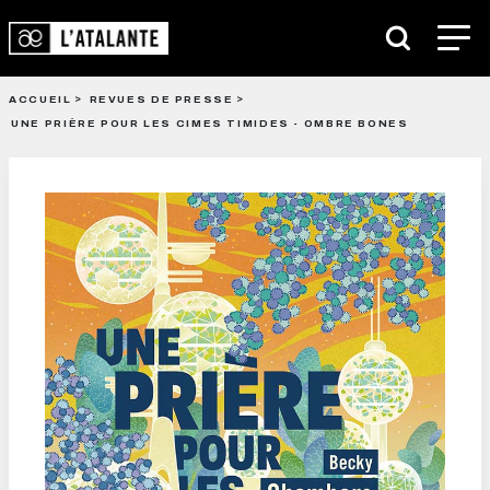
ACCUEIL
REVUES DE PRESSE
UNE PRIÈRE POUR LES CIMES TIMIDES - OMBRE BONES