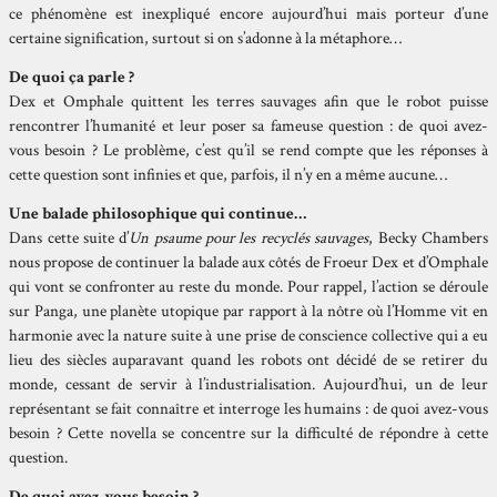
ce phénomène est inexpliqué encore aujourd’hui mais porteur d’une
certaine signification, surtout si on s’adonne à la métaphore…
De quoi ça parle ?
Dex et Omphale quittent les terres sauvages afin que le robot puisse
rencontrer l’humanité et leur poser sa fameuse question : de quoi avez-
vous besoin ? Le problème, c’est qu’il se rend compte que les réponses à
cette question sont infinies et que, parfois, il n’y en a même aucune…
Une balade philosophique qui continue…
Dans cette suite d’
Un psaume pour les recyclés sauvages
, Becky Chambers
nous propose de continuer la balade aux côtés de Froeur Dex et d’Omphale
qui vont se confronter au reste du monde. Pour rappel, l’action se déroule
sur Panga, une planète utopique par rapport à la nôtre où l’Homme vit en
harmonie avec la nature suite à une prise de conscience collective qui a eu
lieu des siècles auparavant quand les robots ont décidé de se retirer du
monde, cessant de servir à l’industrialisation. Aujourd’hui, un de leur
représentant se fait connaître et interroge les humains : de quoi avez-vous
besoin ? Cette novella se concentre sur la difficulté de répondre à cette
question.
De quoi avez-vous besoin ?