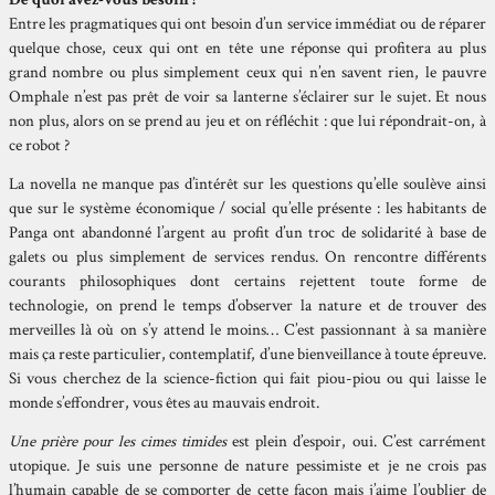
Entre les pragmatiques qui ont besoin d’un service immédiat ou de réparer
quelque chose, ceux qui ont en tête une réponse qui profitera au plus
grand nombre ou plus simplement ceux qui n’en savent rien, le pauvre
Omphale n’est pas prêt de voir sa lanterne s’éclairer sur le sujet. Et nous
non plus, alors on se prend au jeu et on réfléchit : que lui répondrait-on, à
ce robot ?
La novella ne manque pas d’intérêt sur les questions qu’elle soulève ainsi
que sur le système économique / social qu’elle présente : les habitants de
Panga ont abandonné l’argent au profit d’un troc de solidarité à base de
galets ou plus simplement de services rendus. On rencontre différents
courants philosophiques dont certains rejettent toute forme de
technologie, on prend le temps d’observer la nature et de trouver des
merveilles là où on s’y attend le moins… C’est passionnant à sa manière
mais ça reste particulier, contemplatif, d’une bienveillance à toute épreuve.
Si vous cherchez de la science-fiction qui fait piou-piou ou qui laisse le
monde s’effondrer, vous êtes au mauvais endroit.
Une prière pour les cimes timides
est plein d’espoir, oui. C’est carrément
utopique. Je suis une personne de nature pessimiste et je ne crois pas
l’humain capable de se comporter de cette façon mais j’aime l’oublier de