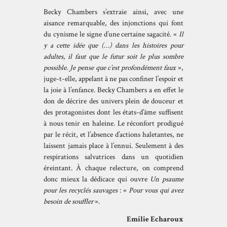
Becky Chambers s’extraie ainsi, avec une
aisance remarquable, des injonctions qui font
du cynisme le signe d’une certaine sagacité. «
Il
y a cette idée que (…) dans les histoires pour
adultes, il faut que le futur soit le plus sombre
possible. Je pense que c’est profondément faux
»,
juge-t-elle, appelant à ne pas confiner l’espoir et
la joie à l’enfance. Becky Chambers a en effet le
don de décrire des univers plein de douceur et
des protagonistes dont les états-d’âme suffisent
à nous tenir en haleine. Le réconfort prodigué
par le récit, et l’absence d’actions haletantes, ne
laissent jamais place à l’ennui. Seulement à des
respirations salvatrices dans un quotidien
éreintant. À chaque relecture, on comprend
donc mieux la dédicace qui ouvre
Un psaume
pour les recyclés sauvages
: «
Pour vous qui avez
besoin de souffler
».
Emilie Echaroux