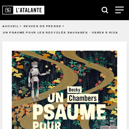
ACCUEIL
REVUES DE PRESSE
UN PSAUME POUR LES RECYCLÉS SAUVAGES - USBEK & RICA