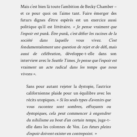
Mais c’est bien là toute l’ambition de Becky Chamber –
et ce pour quoi on l’aime tant. Faire émerger des
futurs dignes d’être espérés est un exercice aussi
politique qu’il est littéraire.
« Je pense vraiment que
l’espoir est punk. Être punk, c’est défier les racines de la
société dans laquelle vous vivez. C’est
fondamentalement une question de rejet et de défi, mais
aussi de célébration
, développe-t-elle dans son
interview avec le
Seattle Times
.
Je pense que l’espoir est
vraiment un acte radical dans les temps que nous
vivons »
.
Sans pour autant rejeter la dystopie, l’autrice
californienne plaide pour un équilibre avec les
récits utopiques. «
Si les seuls types d’avenirs que
vous racontez sont sombres, effrayants ou
dystopiques, cela peut commencer à engendrer
du nihilisme au bout d’un certain temps
, juge-t-
elle dans les
colonnes
de Vox.
Les futurs pleins
d’espoir doivent exister en contrepoint.
»