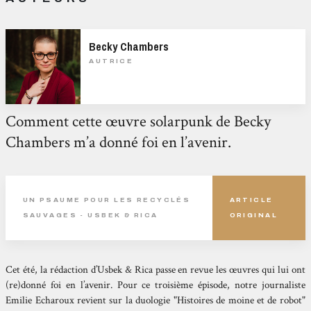
Becky Chambers
AUTRICE
Comment cette œuvre solarpunk de Becky
Chambers m’a donné foi en l’avenir.
UN PSAUME POUR LES RECYCLÉS
ARTICLE
SAUVAGES - USBEK & RICA
ORIGINAL
Cet été, la rédaction d’Usbek & Rica passe en revue les œuvres qui lui ont
(re)donné foi en l’avenir. Pour ce troisième épisode, notre journaliste
Emilie Echaroux revient sur la duologie "Histoires de moine et de robot"