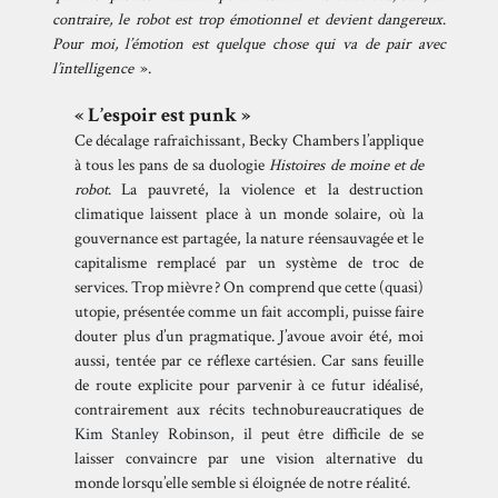
contraire, le robot est trop émotionnel et devient dangereux
.
Pour moi, l’émotion est quelque chose qui va de pair avec
l’intelligence
».
« L’espoir est punk »
Ce décalage rafraîchissant, Becky Chambers l’applique
à tous les pans de sa duologie
Histoires de moine et de
robot
. La pauvreté, la violence et la destruction
climatique laissent place à un monde solaire, où la
gouvernance est partagée, la nature réensauvagée et le
capitalisme remplacé par un système de troc de
services. Trop mièvre ? On comprend que cette (quasi)
utopie, présentée comme un fait accompli, puisse faire
douter plus d’un pragmatique. J’avoue avoir été, moi
aussi, tentée par ce réflexe cartésien. Car sans feuille
de route explicite pour parvenir à ce futur idéalisé,
contrairement aux récits technobureaucratiques de
Kim Stanley Robinson
, il peut être difficile de se
laisser convaincre par une vision alternative du
monde lorsqu’elle semble si éloignée de notre réalité.