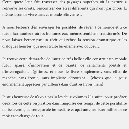
Cette quête leur fait traverser des paysages superbes où la nature a
retrouvé ses droits, rencontrer des êtres différents qui n’ont pas choisi la
même façon de vivre dans ce monde réinventé…
À nous lecteurs d’en envisager les possibles, de rêver à ce monde et à ce
futur harmonieux où les hommes eux-mêmes semblent transformés. De
nous laisser bercer par un récit qui refuse la tension dramatique et les
dialogues heurtés, qui nous traite lui-même avec douceur…
Je trouve cette démarche de l’autrice très belle : elle construit un monde
futur apaisé, d’innovation et de beauté, de sentiments positifs et
d’interrogations légitimes, et nous le livre simplement, sans effet de
manche, sans ironie, sans implicite déroutant… (choses que je peux
énormément apprécier par ailleurs dans d’autres livres, hein)
Je suis heureuse de n’avoir pas lu les deux volumes à la suite, pour profiter
deux fois de cette respiration dans l’angoisse des temps, de cette possibilité
du bel avenir, de cette parole immédiate et apaisante, au beau milieu de ce
mois trop chargé de tout.