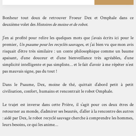
Bonheur tout doux de retrouver Froeur Dex et Omphale dans ce
deuxième volet des
Histoires de moine et de robot
.
J’en ai profité pour relire les quelques mots que j’avais écrits ici pour le
premier,
Un psaume pour les recyclés sauvages
, et j’ai bien vu que mon avis
risquait d’être très similaire : un conte philosophique comme un baume
apaisant, d’une douceur et d’une bienveillance très agréables, d’une
simplicité intelligente et pas simpliste… et le fait d’avoir à me répéter n’est
pas mauvais signe, pas du tout !
Dans le Psaume, Dex, moine de thé, quittait d’abord petit à petit
civilisation, confort, humains et rencontrait le robot Omphale.
Le trajet est inverse dans cette Prière, il s’agit pour ces deux êtres de
retourner au monde, d’admirer ses beautés, d’aller à la rencontre des autres
: aidé par Dex, le robot recyclé sauvage cherche à comprendre les hommes,
leurs besoins, ce qui les anime…