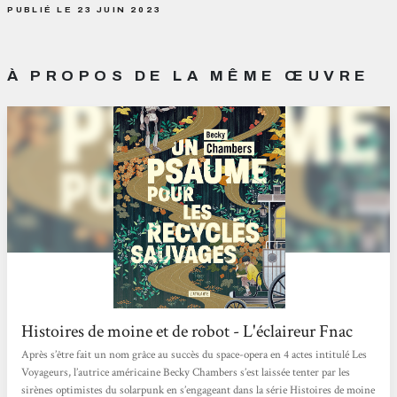
PUBLIÉ LE 23 JUIN 2023
À PROPOS DE LA MÊME ŒUVRE
Histoires de moine et de robot - L'éclaireur Fnac
Après s’être fait un nom grâce au succès du space-opera en 4 actes intitulé Les
Voyageurs, l’autrice américaine Becky Chambers s’est laissée tenter par les
sirènes optimistes du solarpunk en s’engageant dans la série Histoires de moine