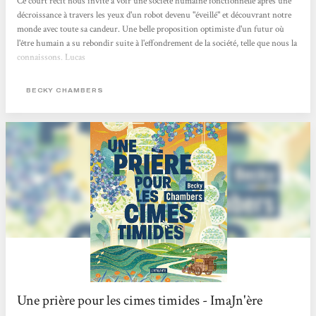
Ce court récit nous invite à voir une société humaine fonctionnelle après une
décroissance à travers les yeux d'un robot devenu "éveillé" et découvrant notre
monde avec toute sa candeur. Une belle proposition optimiste d'un futur où
l'être humain a su rebondir suite à l'effondrement de la société, telle que nous la
connaissons. Lucas
BECKY CHAMBERS
Une prière pour les cimes timides - ImaJn'ère