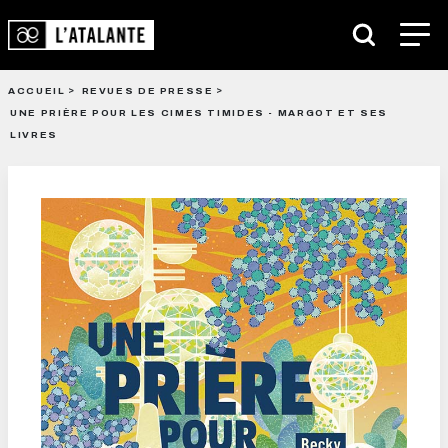
ACCUEIL
REVUES DE PRESSE
UNE PRIÈRE POUR LES CIMES TIMIDES - MARGOT ET SES
LIVRES