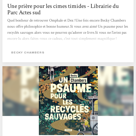
Une prière pour les cimes timides - Librairie du
Parc Actes sud
Quel bonheur de retrouver Omphale et Dex !Une fois encore Becky Chambers
nous offre philosophie et bonne humeur.Si vous avez aimé Un psaume pour les
recyclés sauvages alors vous ne pourrez qu'adorer ce livre.Si vous ne l'aviez pas
encore lu alors faîtes-vous ce cadeau, c'est tout simplement magnifique !
BECKY CHAMBERS