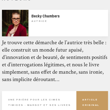
Becky Chambers
AUTRICE
Je trouve cette démarche de l’autrice très belle :
elle construit un monde futur apaisé,
d’innovation et de beauté, de sentiments positifs
et d’interrogations légitimes, et nous le livre
simplement, sans effet de manche, sans ironie,
sans implicite déroutant…
UNE PRIÈRE POUR LES CIMES
ARTICLE
TIMIDES - MARGOT ET SES LIVRES
ORIGINAL