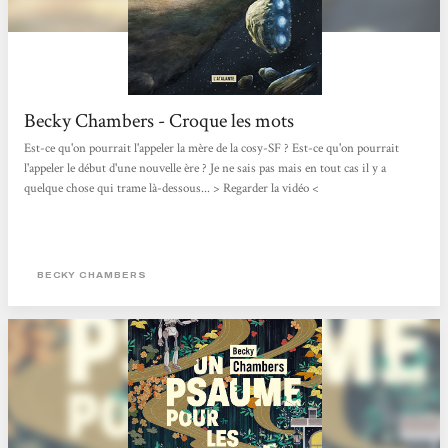
Becky Chambers - Croque les mots
Est-ce qu'on pourrait l'appeler la mère de la cosy-SF ? Est-ce qu'on pourrait
l'appeler le début d'une nouvelle ère ? Je ne sais pas mais en tout cas il y a
quelque chose qui trame là-dessous... > Regarder la vidéo <
BECKY CHAMBERS