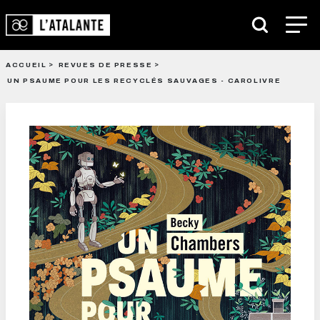
ACCUEIL
REVUES DE PRESSE
UN PSAUME POUR LES RECYCLÉS SAUVAGES - CAROLIVRE