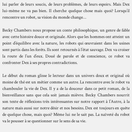
lui parler de leurs soucis, de leurs problèmes, de leurs espoirs. Mais Dex
lui-même ne va pas bien. Il cherche quelque chose mais quoi? Lorsqu’il
rencontre un robot, sa vision du monde change…
Becky Chambers nous propose un conte philosophique, un genre de fable
avec cette histoire douce et originale. Alors que les hommes ont atteint un
point d’équilibre avec la nature, les robots qui œuvraient dans les usines
sont partis dans les forêts. Ils sont retournés à l’état sauvage. Dex va croiser
la route de l’un d’eux. Doué de parole et de conscience, ce robot va
confronter Dex à ses propres contradictions.
Le début du roman glisse le lecteur dans un univers doux et original où
moine de thé est un métier comme un autre. La rencontre avec le robot va
chambouler la vie de Dex. Il y a de la douceur dans ce petit roman, de la
bienveillance sans que cela soit jamais mièvre. Becky Chambers nourrit
son texte de réflexions très intéressantes sur notre rapport à l’Autre, à la
nature mais aussi sur notre désir et nos besoins. Dex est toujours en quête
de quelque chose, mais quoi? Même lui ne le sait pas. La naïveté du robot
va le pousser à se questionner sur le sens de sa vie.