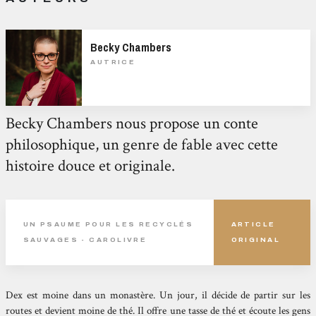
Becky Chambers
AUTRICE
Becky Chambers nous propose un conte
philosophique, un genre de fable avec cette
histoire douce et originale.
UN PSAUME POUR LES RECYCLÉS
ARTICLE
SAUVAGES - CAROLIVRE
ORIGINAL
Dex est moine dans un monastère. Un jour, il décide de partir sur les
routes et devient moine de thé. Il offre une tasse de thé et écoute les gens