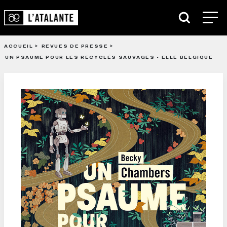
ACCUEIL
REVUES DE PRESSE
UN PSAUME POUR LES RECYCLÉS SAUVAGES - ELLE BELGIQUE