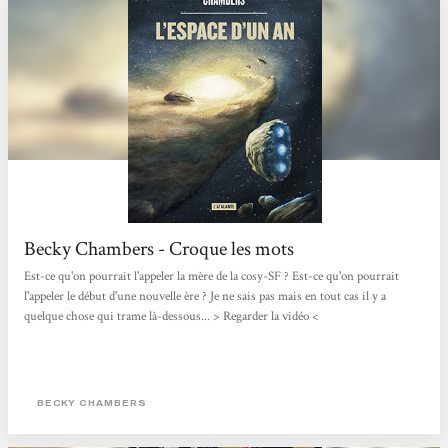
Becky Chambers - Croque les mots
Est-ce qu'on pourrait l'appeler la mère de la cosy-SF ? Est-ce qu'on pourrait
l'appeler le début d'une nouvelle ère ? Je ne sais pas mais en tout cas il y a
quelque chose qui trame là-dessous... > Regarder la vidéo <
BECKY CHAMBERS