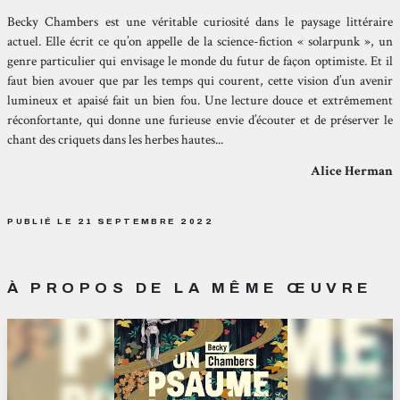
Becky Chambers est une véritable curio
sité dans le paysage littéraire
actuel. Elle
écrit ce qu’on appelle de la science-fic
tion « solarpunk », un
genre particulier
qui envisage le monde du futur de façon
optimiste. Et il
faut bien avouer que par
les temps qui courent, cette vision d’un
avenir
lumineux et apaisé fait un bien
fou. Une lecture douce et extrêmement
réconfortante, qui donne une furieuse
envie d’écouter et de préserver le
chant
des criquets dans les herbes hautes...
Alice Herman
PUBLIÉ LE 21 SEPTEMBRE 2022
À PROPOS DE LA MÊME ŒUVRE