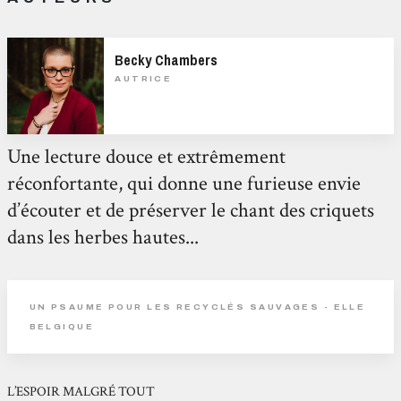
Becky Chambers
AUTRICE
Une lecture douce et extrêmement
réconfortante, qui donne une furieuse envie
d’écouter et de préserver le chant des criquets
dans les herbes hautes...
UN PSAUME POUR LES RECYCLÉS SAUVAGES - ELLE
BELGIQUE
L’ESPOIR MALGRÉ TOUT