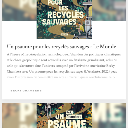
Un psaume pour les recyclés sauvages - Le Monde
A l’heure où la dérégulation technologique, l’abandon des politiques climatiques
et le chaos géopolitique sont accueillis avec un fatalisme grandissant, celui ou
celle qui s’aventure dans l’univers composé par l’écrivaine américaine Becky
Chambers avec Un psaume pour les recyclés sauvages (L’Atalante, 2022) peut
avoir l’impression de commettre un acte subversif, quasi révolutionnaire. >
Lire l'article en entier <
BECKY CHAMBERS