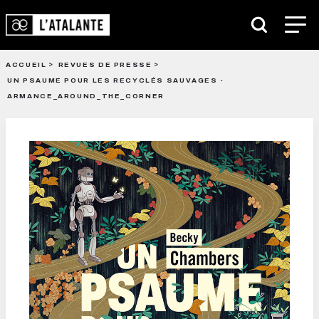
ACCUEIL
REVUES DE PRESSE
UN PSAUME POUR LES RECYCLÉS SAUVAGES -
ARMANCE_AROUND_THE_CORNER