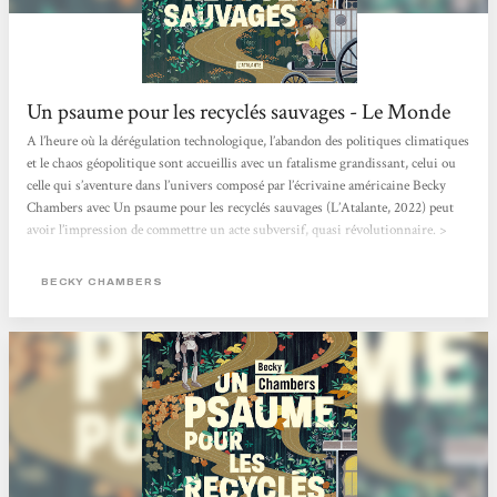
Un psaume pour les recyclés sauvages - Le Monde
A l’heure où la dérégulation technologique, l’abandon des politiques climatiques
et le chaos géopolitique sont accueillis avec un fatalisme grandissant, celui ou
celle qui s’aventure dans l’univers composé par l’écrivaine américaine Becky
Chambers avec Un psaume pour les recyclés sauvages (L’Atalante, 2022) peut
avoir l’impression de commettre un acte subversif, quasi révolutionnaire. >
Lire l'article en entier <
BECKY CHAMBERS