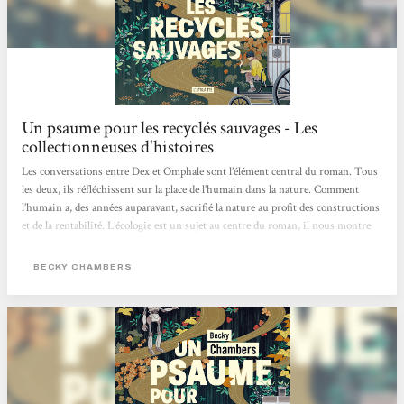
Un psaume pour les recyclés sauvages - Les
collectionneuses d'histoires
Les conversations entre Dex et Omphale sont l’élément central du roman. Tous
les deux, ils réfléchissent sur la place de l’humain dans la nature. Comment
l’humain a, des années auparavant, sacrifié la nature au profit des constructions
et de la rentabilité. L’écologie est un sujet au centre du roman, il nous montre
un monde alternatif dans lequel les humains sont en accord avec la nature, où
ils la respectent et vivent en harmonie avec elle.Un autre point qui revient dans
BECKY CHAMBERS
leurs discussions, est la question de la valeur de l’être humain. Si celui-ci a
besoin d’objectifs, d’un but pour...