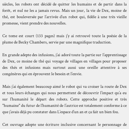
siècles, les robots ont décidé de quitter les humains et de partir dans la
forêt, et nul ne les a jamais revus. Mais un jour, la vie de Dex, moine de
thé, est bouleversée par l’arrivée d’un robot qui, fidèle à une très vieille
promesse, vient prendre des nouvelles.
Ce tome est court (133 pages) mais j’y ai retrouvé toute la poésie de la
plume de Becky Chambers, servie par une magnifique traduction.
En grande adepte des infusions, j’ai adoré toute la partie sur l’apprentissage
de Dex, ce moine de thé qui voyage de villages en villages pour proposer
des thés et infusions mais surtout aussi une oreille attentive à ses
congénères qui en éprouvent le besoin et l’envie.
Mais j’ai également beaucoup aimé le robot qui va croiser la route de Dex
et tous leurs échanges qui nous permettent de découvrir l’impact qu’a eu
sur l’humanité le départ des robots. Cette approche positive et très
"humaine" du futur de l’humanité de l’autrice est totalement conforme à ce
que j’avais déjà pu constater dans L’espace d’un an et ça fait un bien fou.
Cet ouvrage adopte une écriture inclusive concernant le personnage de