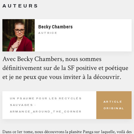
AUTEURS
Becky Chambers
AUTRICE
Avec Becky Chambers, nous sommes
définitivement sur de la SF positive et poétique
et je ne peux que vous inviter à la découvrir.
UN PSAUME POUR LES RECYCLÉS
ARTICLE
SAUVAGES -
ORIGINAL
ARMANCE_AROUND_THE_CORNER
Dans ce 1er tome, nous découvrons la planète Panga sur laquelle, voilà des