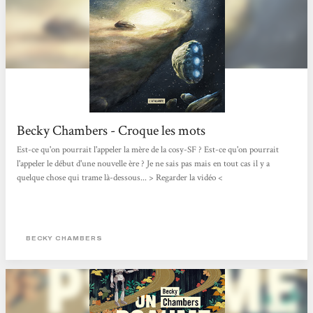
Becky Chambers - Croque les mots
Est-ce qu'on pourrait l'appeler la mère de la cosy-SF ? Est-ce qu'on pourrait
l'appeler le début d'une nouvelle ère ? Je ne sais pas mais en tout cas il y a
quelque chose qui trame là-dessous... > Regarder la vidéo <
BECKY CHAMBERS