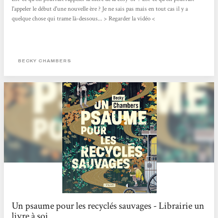
l'appeler le début d'une nouvelle ère ? Je ne sais pas mais en tout cas il y a
quelque chose qui trame là-dessous... > Regarder la vidéo <
BECKY CHAMBERS
Un psaume pour les recyclés sauvages - Librairie un
livre à soi