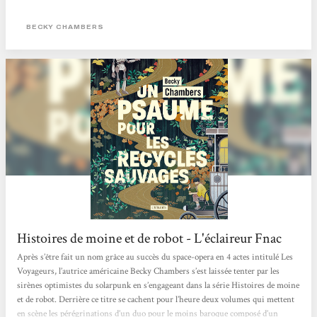
Lire l'article en entier <
BECKY CHAMBERS
Histoires de moine et de robot - L'éclaireur Fnac
Après s’être fait un nom grâce au succès du space-opera en 4 actes intitulé Les
Voyageurs, l’autrice américaine Becky Chambers s’est laissée tenter par les
sirènes optimistes du solarpunk en s’engageant dans la série Histoires de moine
et de robot. Derrière ce titre se cachent pour l’heure deux volumes qui mettent
en scène les pérégrinations d’un duo pour le moins baroque composé d’un