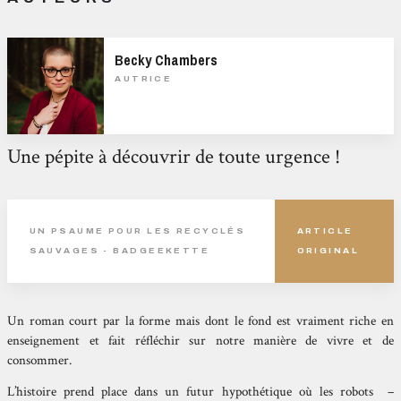
Becky Chambers
AUTRICE
Une pépite à découvrir de toute urgence !
UN PSAUME POUR LES RECYCLÉS
ARTICLE
SAUVAGES - BADGEEKETTE
ORIGINAL
Un roman court par la forme mais dont le fond est vraiment riche en
enseignement et fait réfléchir sur notre manière de vivre et de
consommer.
L’histoire prend place dans un futur hypothétique où les robots –