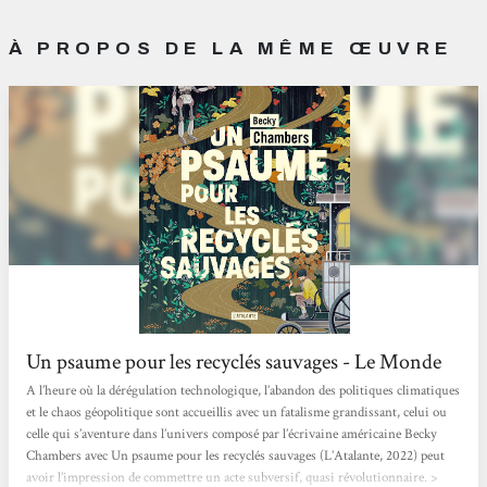
À PROPOS DE LA MÊME ŒUVRE
Un psaume pour les recyclés sauvages - Le Monde
A l’heure où la dérégulation technologique, l’abandon des politiques climatiques
et le chaos géopolitique sont accueillis avec un fatalisme grandissant, celui ou
celle qui s’aventure dans l’univers composé par l’écrivaine américaine Becky
Chambers avec Un psaume pour les recyclés sauvages (L’Atalante, 2022) peut
avoir l’impression de commettre un acte subversif, quasi révolutionnaire. >