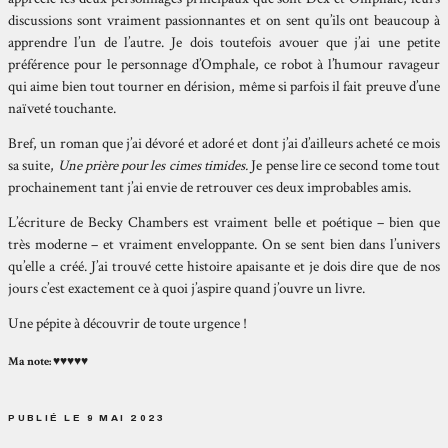
discussions sont vraiment passionnantes et on sent qu’ils ont beaucoup à
apprendre l’un de l’autre. Je dois toutefois avouer que j’ai une petite
préférence pour le personnage d’Omphale, ce robot à l’humour ravageur
qui aime bien tout tourner en dérision, même si parfois il fait preuve d’une
naïveté touchante.
Bref, un roman que j’ai dévoré et adoré et dont j’ai d’ailleurs acheté ce mois
sa suite,
Une prière pour les cimes timides.
Je pense lire ce second tome tout
prochainement tant j’ai envie de retrouver ces deux improbables amis.
L’écriture de Becky Chambers est vraiment belle et poétique – bien que
très moderne – et vraiment enveloppante. On se sent bien dans l’univers
qu’elle a créé. J’ai trouvé cette histoire apaisante et je dois dire que de nos
jours c’est exactement ce à quoi j’aspire quand j’ouvre un livre.
Une pépite à découvrir de toute urgence !
Ma note: ♥♥♥♥♥
PUBLIÉ LE 9 MAI 2023