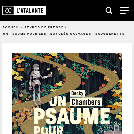
ACCUEIL
REVUES DE PRESSE
UN PSAUME POUR LES RECYCLÉS SAUVAGES - BADGEEKETTE