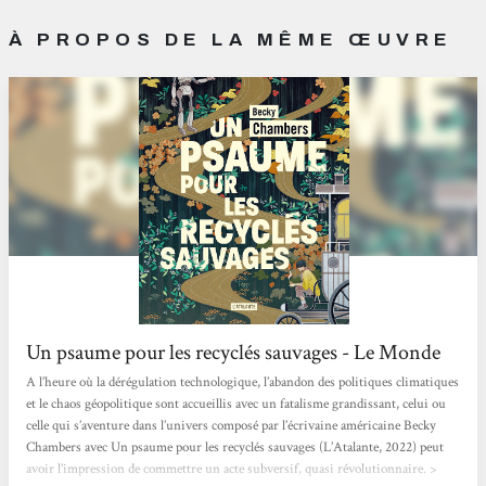
À PROPOS DE LA MÊME ŒUVRE
Un psaume pour les recyclés sauvages - Le Monde
A l’heure où la dérégulation technologique, l’abandon des politiques climatiques
et le chaos géopolitique sont accueillis avec un fatalisme grandissant, celui ou
celle qui s’aventure dans l’univers composé par l’écrivaine américaine Becky
Chambers avec Un psaume pour les recyclés sauvages (L’Atalante, 2022) peut
avoir l’impression de commettre un acte subversif, quasi révolutionnaire. >