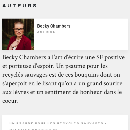
AUTEURS
Becky Chambers
AUTRICE
Becky Chambers a l'art d'écrire une SF positive
et porteuse d'espoir. Un psaume pour les
recyclés sauvages est de ces bouquins dont on
s'aperçoit en le lisant qu'on a un grand sourire
aux lèvres et un sentiment de bonheur dans le
coeur.
UN PSAUME POUR LES RECYCLÉS SAUVAGES -
GALAXIES MERCURY 80