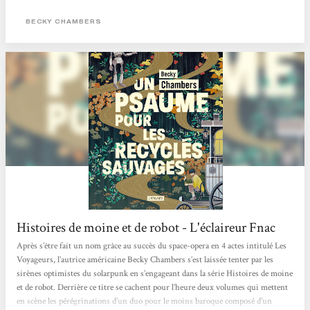
Lire l'article en entier <
BECKY CHAMBERS
Histoires de moine et de robot - L'éclaireur Fnac
Après s’être fait un nom grâce au succès du space-opera en 4 actes intitulé Les
Voyageurs, l’autrice américaine Becky Chambers s’est laissée tenter par les
sirènes optimistes du solarpunk en s’engageant dans la série Histoires de moine
et de robot. Derrière ce titre se cachent pour l’heure deux volumes qui mettent
en scène les pérégrinations d’un duo pour le moins baroque composé d’un