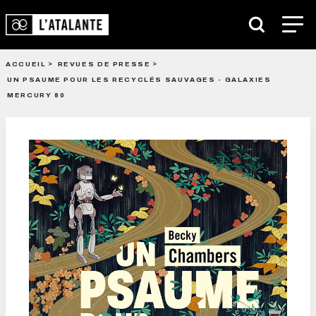
ACCUEIL
REVUES DE PRESSE
UN PSAUME POUR LES RECYCLÉS SAUVAGES - GALAXIES
MERCURY 80