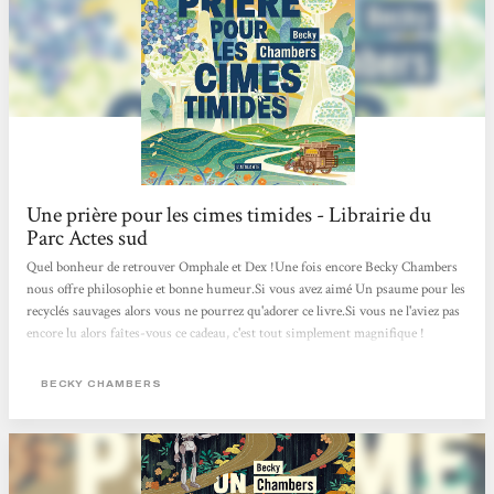
Une prière pour les cimes timides - Librairie du
Parc Actes sud
Quel bonheur de retrouver Omphale et Dex !Une fois encore Becky Chambers
nous offre philosophie et bonne humeur.Si vous avez aimé Un psaume pour les
recyclés sauvages alors vous ne pourrez qu'adorer ce livre.Si vous ne l'aviez pas
encore lu alors faîtes-vous ce cadeau, c'est tout simplement magnifique !
BECKY CHAMBERS