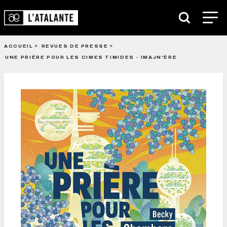
ACCUEIL
REVUES DE PRESSE
UNE PRIÈRE POUR LES CIMES TIMIDES - IMAJN'ÈRE