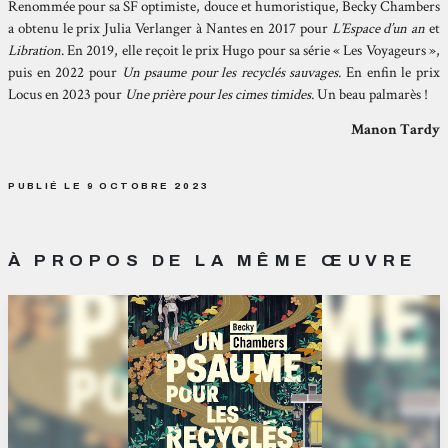
Renommée pour sa SF optimiste, douce et humoristique, Becky Chambers
a obtenu le prix Julia Verlanger à Nantes en 2017 pour
L’Espace d’un an
et
Libration
. En 2019, elle reçoit le prix Hugo pour sa série « Les Voyageurs »,
puis en 2022 pour
Un psaume pour les recyclés sauvages.
En enfin le prix
Locus en 2023 pour
Une prière pour les cimes timides.
Un beau palmarès !
Manon Tardy
PUBLIÉ LE 9 OCTOBRE 2023
À PROPOS DE LA MÊME ŒUVRE