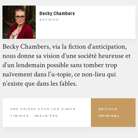
Becky Chambers
AUTRICE
Becky Chambers, via la fiction d’anticipation,
nous donne sa vision d’une société heureuse et
d’un lendemain possible sans tomber trop
naïvement dans l’u-topie, ce non-lieu qui
n’existe que dans les fables.
UNE PRIÈRE POUR LES CIMES
ARTICLE
TIMIDES - IMAJN'ÈRE
ORIGINAL