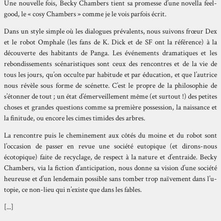
Une nouvelle fois, Becky Chambers tient sa promesse d’une novella feel-
good, le « cosy Chambers » comme je le vois parfois écrit.
Dans un style simple où les dialogues prévalents, nous suivons frœur Dex
et le robot Omphale (les fans de K. Dick et de SF ont la référence) à la
découverte des habitants de Panga. Les événements dramatiques et les
rebondissements scénaristiques sont ceux des rencontres et de la vie de
tous les jours, qu’on occulte par habitude et par éducation, et que l’autrice
nous révèle sous forme de scénette. C’est le propre de la philosophie de
s’étonner de tout ; un état d’émerveillement même (et surtout !) des petites
choses et grandes questions comme sa première possession, la naissance et
la finitude, ou encore les cimes timides des arbres.
La rencontre puis le cheminement aux côtés du moine et du robot sont
l’occasion de passer en revue une société eutopique (et dirons-nous
écotopique) faite de recyclage, de respect à la nature et d’entraide. Becky
Chambers, via la fiction d’anticipation, nous donne sa vision d’une société
heureuse et d’un lendemain possible sans tomber trop naïvement dans l’u-
topie, ce non-lieu qui n’existe que dans les fables.
[...]