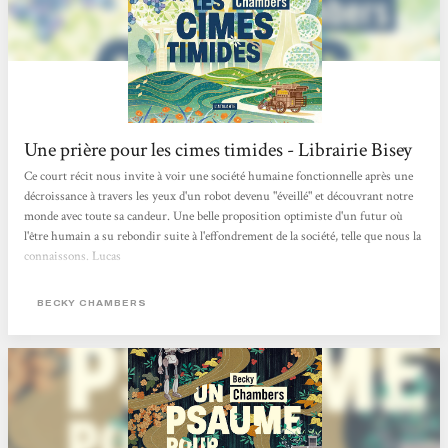
Une prière pour les cimes timides - Librairie Bisey
Ce court récit nous invite à voir une société humaine fonctionnelle après une
décroissance à travers les yeux d'un robot devenu "éveillé" et découvrant notre
monde avec toute sa candeur. Une belle proposition optimiste d'un futur où
l'être humain a su rebondir suite à l'effondrement de la société, telle que nous la
connaissons. Lucas
BECKY CHAMBERS