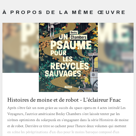
À PROPOS DE LA MÊME ŒUVRE
Histoires de moine et de robot - L'éclaireur Fnac
Après s’être fait un nom grâce au succès du space-opera en 4 actes intitulé Les
Voyageurs, l’autrice américaine Becky Chambers s’est laissée tenter par les
sirènes optimistes du solarpunk en s’engageant dans la série Histoires de moine
et de robot. Derrière ce titre se cachent pour l’heure deux volumes qui mettent
en scène les pérégrinations d’un duo pour le moins baroque composé d’un