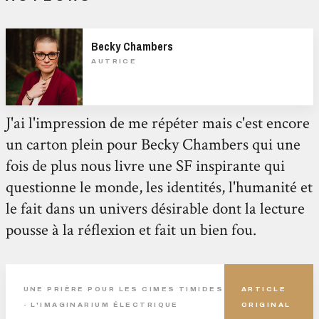
Becky Chambers
AUTRICE
J'ai l'impression de me répéter mais c'est encore
un carton plein pour Becky Chambers qui une
fois de plus nous livre une SF inspirante qui
questionne le monde, les identités, l'humanité et
le fait dans un univers désirable dont la lecture
pousse à la réflexion et fait un bien fou.
UNE PRIÈRE POUR LES CIMES TIMIDES
ARTICLE
- L'IMAGINARIUM ÉLECTRIQUE
ORIGINAL