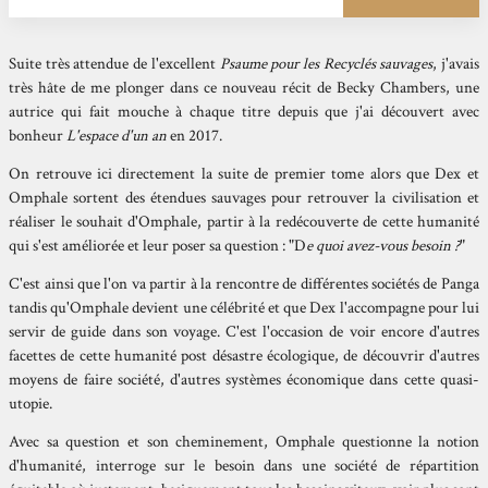
Suite très attendue de l'excellent
Psaume pour les Recyclés sauvages
, j'avais
très hâte de me plonger dans ce nouveau récit de Becky Chambers, une
autrice qui fait mouche à chaque titre depuis que j'ai découvert avec
bonheur
L'espace d'un an
en 2017.
On retrouve ici directement la suite de premier tome alors que Dex et
Omphale sortent des étendues sauvages pour retrouver la civilisation et
réaliser le souhait d'Omphale, partir à la redécouverte de cette humanité
qui s'est améliorée et leur poser sa question : "D
e quoi avez-vous besoin ?
"
C'est ainsi que l'on va partir à la rencontre de différentes sociétés de Panga
tandis qu'Omphale devient une célébrité et que Dex l'accompagne pour lui
servir de guide dans son voyage. C'est l'occasion de voir encore d'autres
facettes de cette humanité post désastre écologique, de découvrir d'autres
moyens de faire société, d'autres systèmes économique dans cette quasi-
utopie.
Avec sa question et son cheminement, Omphale questionne la notion
d'humanité, interroge sur le besoin dans une société de répartition