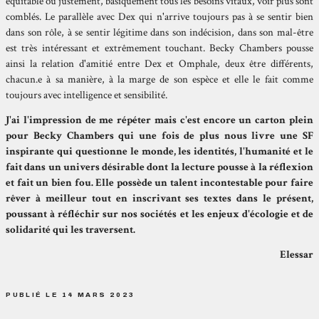
équitable où justement, basiquement tous les besoins vitaux, voir plus sont
comblés. Le parallèle avec Dex qui n'arrive toujours pas à se sentir bien
dans son rôle, à se sentir légitime dans son indécision, dans son mal-être
est très intéressant et extrêmement touchant. Becky Chambers pousse
ainsi la relation d'amitié entre Dex et Omphale, deux être différents,
chacun.e à sa manière, à la marge de son espèce et elle le fait comme
toujours avec intelligence et sensibilité.
J'ai l'impression de me répéter mais c'est encore un carton plein
pour Becky Chambers qui une fois de plus nous livre une SF
inspirante qui questionne le monde, les identités, l'humanité et le
fait dans un univers désirable dont la lecture pousse à la réflexion
et fait un bien fou. Elle possède un talent incontestable pour faire
rêver à meilleur tout en inscrivant ses textes dans le présent,
poussant à réfléchir sur nos sociétés et les enjeux d'écologie et de
solidarité qui les traversent.
Elessar
PUBLIÉ LE 14 MARS 2023