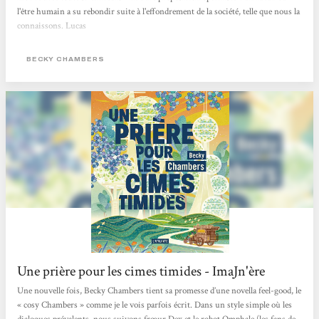
l'être humain a su rebondir suite à l'effondrement de la société, telle que nous la
connaissons. Lucas
BECKY CHAMBERS
Une prière pour les cimes timides - ImaJn'ère
Une nouvelle fois, Becky Chambers tient sa promesse d’une novella feel-good, le
« cosy Chambers » comme je le vois parfois écrit. Dans un style simple où les