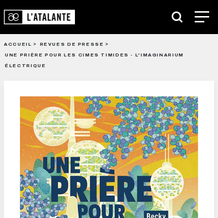
ACCUEIL
REVUES DE PRESSE
UNE PRIÈRE POUR LES CIMES TIMIDES - L'IMAGINARIUM
ÉLECTRIQUE