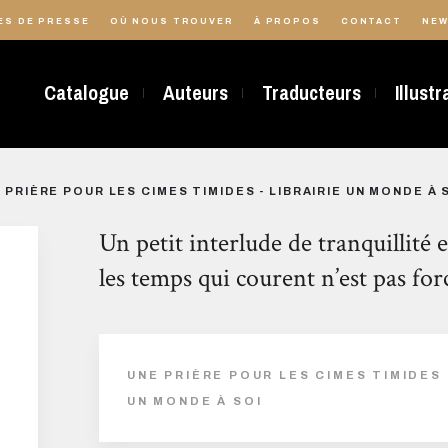
ES DE PRESSE
OÙ NOUS TROUVER
À PROPOS
CONTACT
NEW
Catalogue
Auteurs
Traducteurs
Illust
 PRIÈRE POUR LES CIMES TIMIDES - LIBRAIRIE UN MONDE À 
Un petit interlude de tranquillité e
les temps qui courent n’est pas fo
UNE PRIÈRE POUR LES CIMES TIMIDES -
UN MONDE À SOI