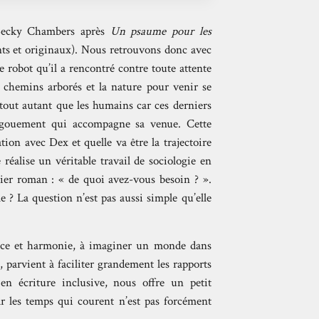
 Becky Chambers après
Un psaume pour les
ants et originaux). Nous retrouvons donc avec
e robot qu’il a rencontré contre toute attente
s chemins arborés et la nature pour venir se
 tout autant que les humains car ces derniers
engouement qui accompagne sa venue. Cette
ation avec Dex et quelle va être la trajectoire
réalise un véritable travail de sociologie en
emier roman : « de quoi avez-vous besoin ? ».
e ? La question n’est pas aussi simple qu’elle
nce et harmonie, à imaginer un monde dans
, parvient à faciliter grandement les rapports
en écriture inclusive, nous offre un petit
 par les temps qui courent n’est pas forcément