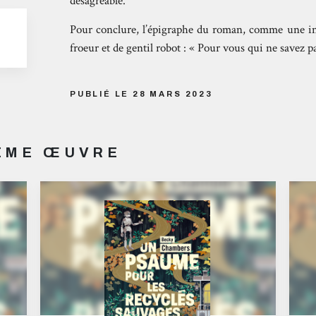
désagréable.
Pour conclure, l’épigraphe du roman, comme une invi
froeur et de gentil robot : « Pour vous qui ne savez pa
PUBLIÉ LE 28 MARS 2023
MÊME ŒUVRE