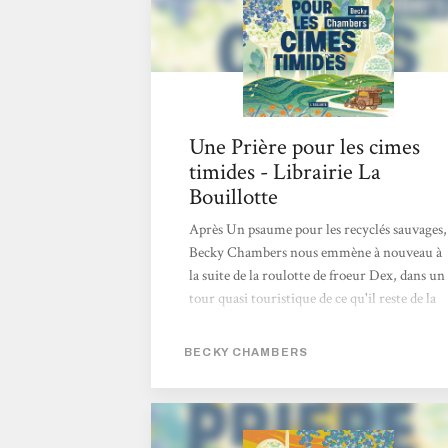
Une Prière pour les cimes
timides - Librairie La
Bouillotte
Après Un psaume pour les recyclés sauvages,
Becky Chambers nous emmène à nouveau à
la suite de la roulotte de froeur Dex, dans un
tour quasi touristique de ce qu'il reste de la
civilisation humaine. Et quel délice ! La
naïveté et l'émerveillement d'Omphale sont
BECKY CHAMBERS
aussi touchants que drôles, ses observations
aussi légères que métaphysiques. On savoure
chaque instant à ses côtés et à ceux de Dex,
toujours à la recherche de son propre