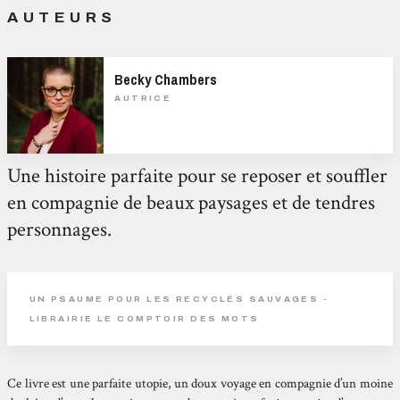
AUTEURS
Becky Chambers
AUTRICE
Une histoire parfaite pour se reposer et souffler
en compagnie de beaux paysages et de tendres
personnages.
UN PSAUME POUR LES RECYCLÉS SAUVAGES -
LIBRAIRIE LE COMPTOIR DES MOTS
Ce livre est une parfaite utopie, un doux voyage
en compagnie d’un moine