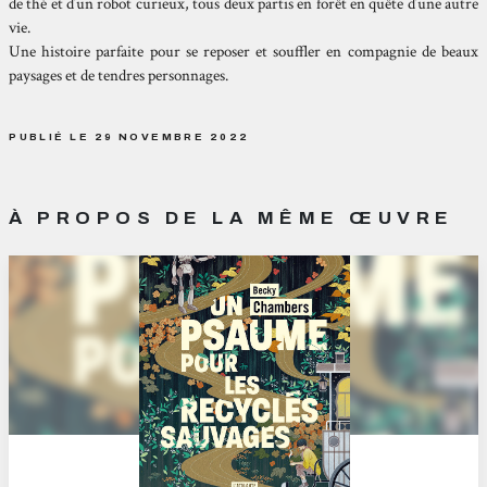
de thé et d’un robot curieux,
tous deux partis en forêt en quête d’une autre
vie.
Une histoire parfaite pour se reposer et souffler
en compagnie de beaux
paysages et de tendres
personnages.
PUBLIÉ LE 29 NOVEMBRE 2022
À PROPOS DE LA MÊME ŒUVRE