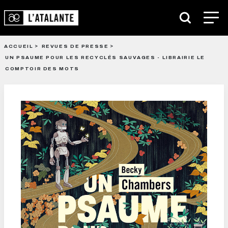
ACCUEIL
REVUES DE PRESSE
UN PSAUME POUR LES RECYCLÉS SAUVAGES - LIBRAIRIE LE
COMPTOIR DES MOTS