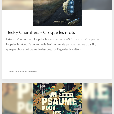
Becky Chambers - Croque les mots
Est-ce qu'on pourrait l'appeler la mère de la cosy-SF ? Est-ce qu'on pourrait
l'appeler le début d'une nouvelle ère ? Je ne sais pas mais en tout cas il y a
quelque chose qui trame là-dessous... > Regarder la vidéo <
BECKY CHAMBERS