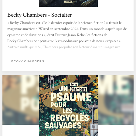
Becky Chambers - Socialter
« Becky Chambers est-elle le dernier espoir de la science-fiction ? » titrait le
magazine américain Wired en septembre 2021. Dans un monde « apathique de
cynisme et de divisions », écrit l’auteur Jason Kehe, les fictions de
Becky Chambers ont peut-être l’extraordinaire pouvoir de nous « réparer ».
Autrice multi-primée, Chambers propulse son lecteur dans un imaginaire
flamboyant, pétri de philosophie, de sciences et de grâce. Née en 1985 de deux
scientifiques (astrobiologiste et ingénieur satellite), elle bouscule le monde très
BECKY CHAMBERS
codifié...