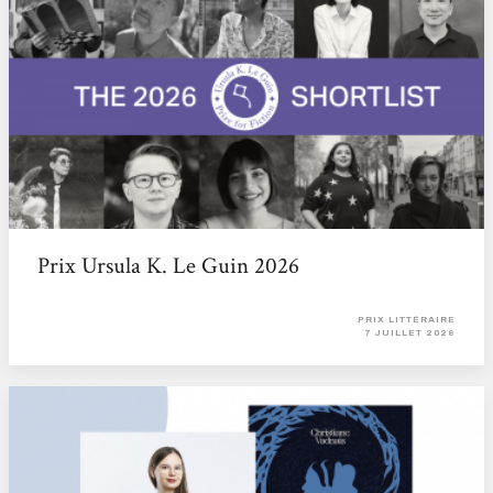
Prix Ursula K. Le Guin 2026
PRIX LITTÉRAIRE
7 JUILLET 2026