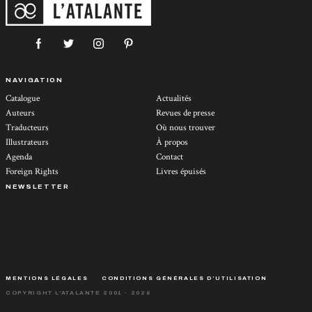
NAVIGATION
Catalogue
Actualités
Auteurs
Revues de presse
Traducteurs
Où nous trouver
Illustrateurs
À propos
Agenda
Contact
Foreign Rights
Livres épuisés
NEWSLETTER
MENTIONS LÉGALES
CONDITIONS GÉNÉRALES D’UTILISATION
COPYRIGHT L'ATALANTE 2001 - 2026