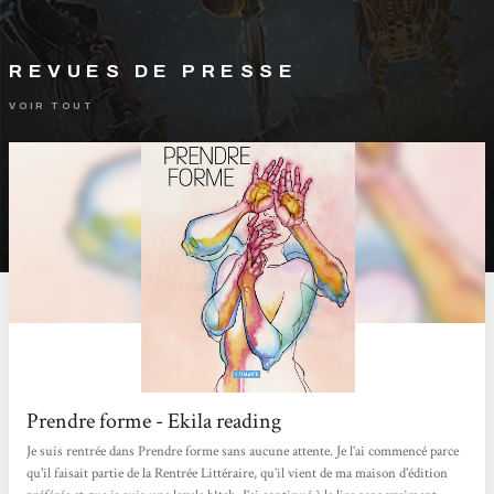
REVUES DE PRESSE
VOIR TOUT
Prendre forme - Ekila reading
Je suis rentrée dans Prendre forme sans aucune attente. Je l’ai commencé parce
qu'il faisait partie de la Rentrée Littéraire, qu’il vient de ma maison d'édition