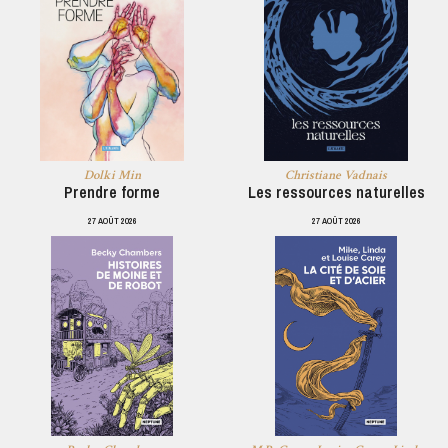
Dolki Min
Christiane Vadnais
Prendre forme
Les ressources naturelles
27 AOÛT 2026
27 AOÛT 2026