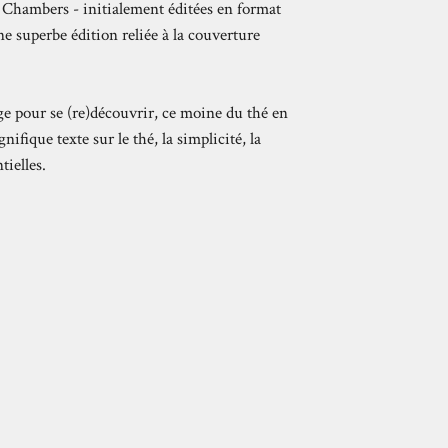
y Chambers - initialement éditées en format
ne superbe édition reliée à la couverture
ge pour se (re)découvrir, ce moine du thé en
ifique texte sur le thé, la simplicité, la
tielles.