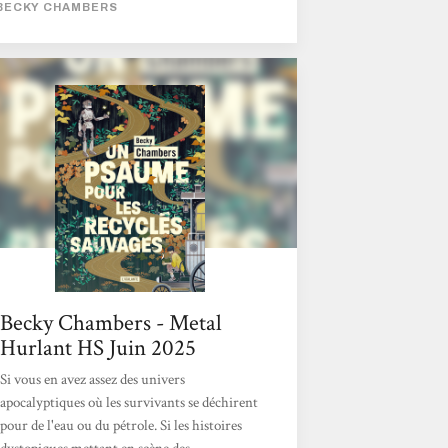
BECKY CHAMBERS
initiatique et philosophique. Justine
Becky Chambers - Metal
Hurlant HS Juin 2025
Si vous en avez assez des univers
apocalyptiques où les survivants se déchirent
pour de l'eau ou du pétrole. Si les histoires