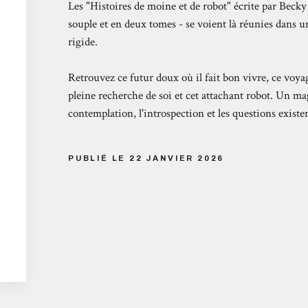
Les "Histoires de moine et de robot" écrite par Beck
souple et en deux tomes - se voient là réunies dans u
rigide.
Retrouvez ce futur doux où il fait bon vivre, ce voya
pleine recherche de soi et cet attachant robot. Un magn
contemplation, l'introspection et les questions existen
PUBLIÉ LE 22 JANVIER 2026