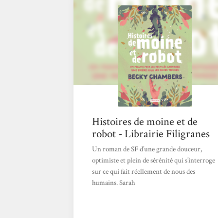
(astrobiologiste et ingénieur satellite), elle
bouscule le monde très codifié...
Histoires de moine et de
robot - Librairie Filigranes
Un roman de SF d’une grande douceur,
optimiste et plein de sérénité qui s’interroge
sur ce qui fait réellement de nous des
humains. Sarah