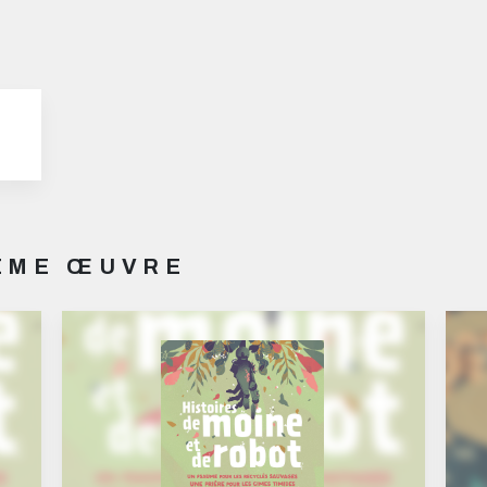
MÊME ŒUVRE