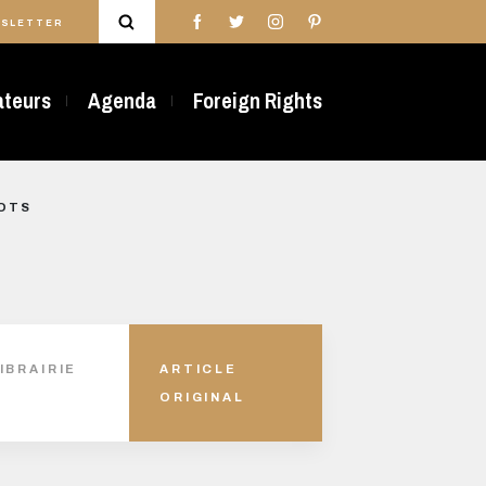
SLETTER
rateurs
Agenda
Foreign Rights
MOTS
IBRAIRIE
ARTICLE
ORIGINAL