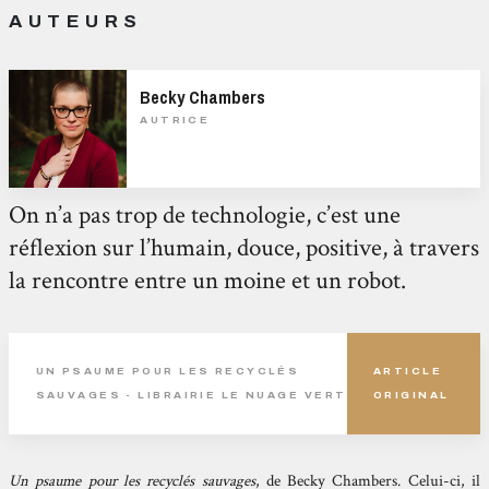
AUTEURS
Becky Chambers
AUTRICE
On n’a pas trop de technologie, c’est une
réflexion sur l’humain, douce, positive, à travers
la rencontre entre un moine et un robot.
UN PSAUME POUR LES RECYCLÉS
ARTICLE
SAUVAGES - LIBRAIRIE LE NUAGE VERT
ORIGINAL
Un psaume pour les recyclés sauvages
, de Becky Chambers. Celui-ci, il