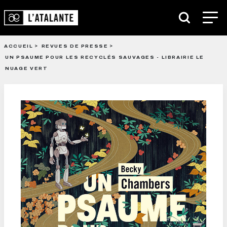
ACCUEIL
REVUES DE PRESSE
UN PSAUME POUR LES RECYCLÉS SAUVAGES - LIBRAIRIE LE
NUAGE VERT