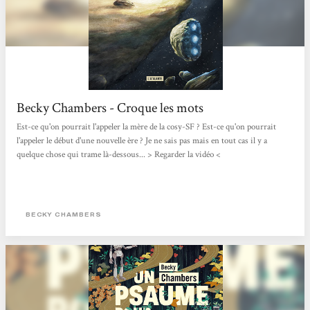
Becky Chambers - Croque les mots
Est-ce qu'on pourrait l'appeler la mère de la cosy-SF ? Est-ce qu'on pourrait
l'appeler le début d'une nouvelle ère ? Je ne sais pas mais en tout cas il y a
quelque chose qui trame là-dessous... > Regarder la vidéo <
BECKY CHAMBERS