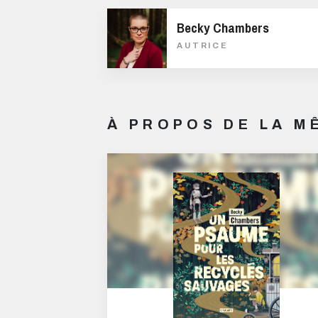
Becky Chambers
AUTRICE
À PROPOS DE LA 