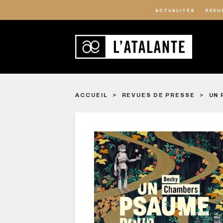
ACTUALITÉS
REVU
ACCUEIL
REVUES DE PRESSE
UN 