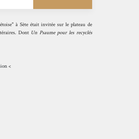
étoise" à Sète était invitée sur le plateau de
ttéraires. Dont
Un Psaume pour les recyclés
sion
<