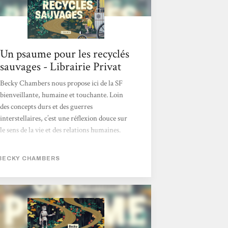
Un psaume pour les recyclés
sauvages - Librairie Privat
Becky Chambers nous propose ici de la SF
bienveillante, humaine et touchante. Loin
des concepts durs et des guerres
interstellaires, c’est une réflexion douce sur
le sens de la vie et des relations humaines.
Matthieu
BECKY CHAMBERS