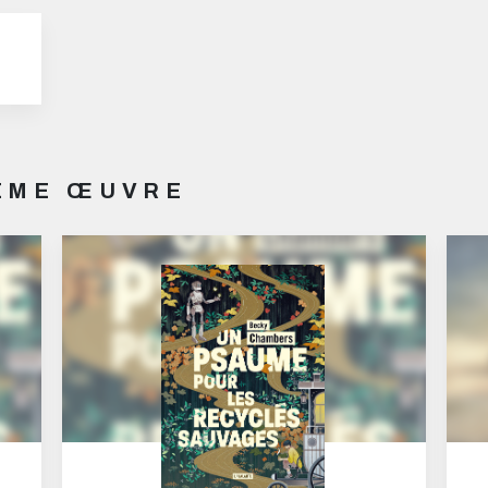
MÊME ŒUVRE