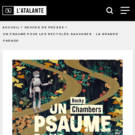
ACCUEIL
REVUES DE PRESSE
UN PSAUME POUR LES RECYCLÉS SAUVAGES - LA GRANDE
PARADE