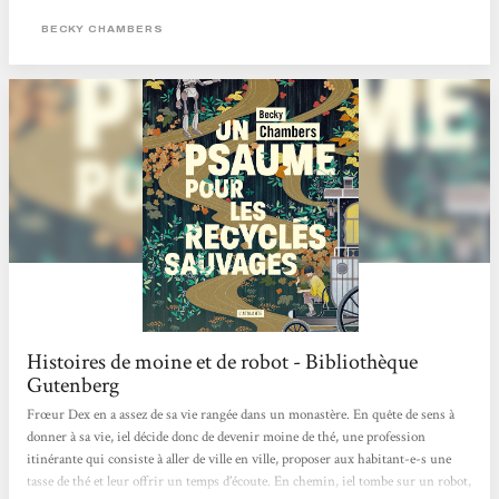
pétrole et sans usine. Une douce poésie pour nos sens de lecteur. Apaisant et
beau ! Je recommande :) Charlotte Muxu !!
BECKY CHAMBERS
Histoires de moine et de robot - Bibliothèque
Gutenberg
Frœur Dex en a assez de sa vie rangée dans un monastère. En quête de sens à
donner à sa vie, iel décide donc de devenir moine de thé, une profession
itinérante qui consiste à aller de ville en ville, proposer aux habitant-e-s une
tasse de thé et leur offrir un temps d’écoute. En chemin, iel tombe sur un robot,