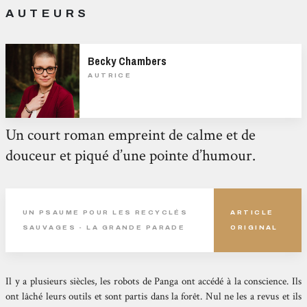
AUTEURS
Becky Chambers
AUTRICE
Un court roman empreint de calme et de
douceur et piqué d’une pointe d’humour.
UN PSAUME POUR LES RECYCLÉS
ARTICLE
SAUVAGES - LA GRANDE PARADE
ORIGINAL
Il y a plusieurs siècles, les robots de Panga ont accédé à la conscience. Ils
ont lâché leurs outils et sont partis dans la forêt. Nul ne les a revus et ils