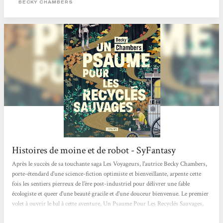
BECKY CHAMBERS
coule entre les doigts, qui apaise comme les thés de Dex. Dex est quelqu’un de
marquant. Iel est poète, doux et simple comme les mots de Becky Chambers....
Histoires de moine et de robot - SyFantasy
Après le succès de sa touchante saga Les Voyageurs, l'autrice Becky Chambers,
porte-étendard d'une science-fiction optimiste et bienveillante, arpente cette
fois les sentiers pierreux de l'ère post-industriel pour délivrer une fable
écologiste et queer d'une beauté gracile et d'une douceur bienvenue. Le premier
volet à ouvrir le bal à cette aventure, Un Psaume Pour Les Recyclés Sauvages,
est paru aux éditions Atalante et le deuxième est déjà là ! Le genre du hopepunk