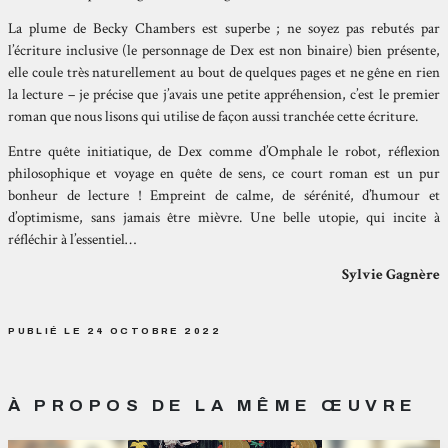
La plume de Becky Chambers est superbe ; ne soyez pas rebutés par
l’écriture inclusive (le personnage de Dex est non binaire) bien présente,
elle coule très naturellement au bout de quelques pages et ne gêne en rien
la lecture – je précise que j’avais une petite appréhension, c’est le premier
roman que nous lisons qui utilise de façon aussi tranchée cette écriture.
Entre quête initiatique, de Dex comme d’Omphale le robot, réflexion
philosophique et voyage en quête de sens, ce court roman est un pur
bonheur de lecture ! Empreint de calme, de sérénité, d’humour et
d’optimisme, sans jamais être mièvre. Une belle utopie, qui incite à
réfléchir à l’essentiel…
Sylvie Gagnère
PUBLIÉ LE 24 OCTOBRE 2022
À PROPOS DE LA MÊME ŒUVRE