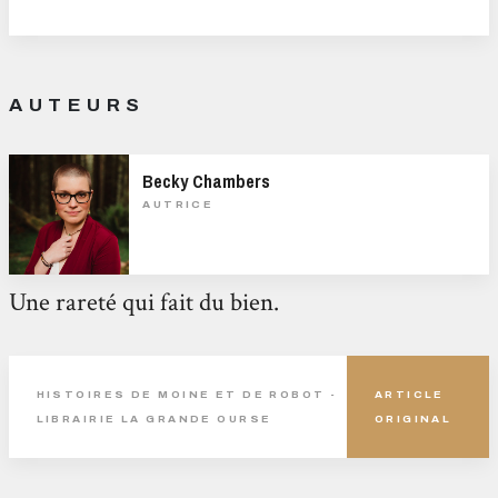
AUTEURS
Becky Chambers
AUTRICE
Une rareté qui fait du bien.
HISTOIRES DE MOINE ET DE ROBOT -
ARTICLE
LIBRAIRIE LA GRANDE OURSE
ORIGINAL