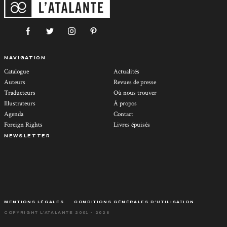
NAVIGATION
Catalogue
Actualités
Auteurs
Revues de presse
Traducteurs
Où nous trouver
Illustrateurs
À propos
Agenda
Contact
Foreign Rights
Livres épuisés
NEWSLETTER
MENTIONS LÉGALES
CONDITIONS GÉNÉRALES D’UTILISATION
COPYRIGHT L'ATALANTE 2001 - 2026