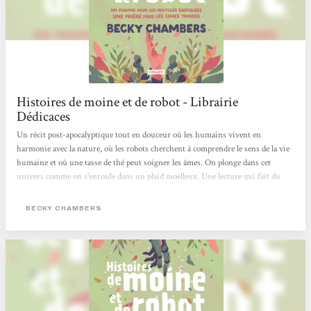
Histoires de moine et de robot - Librairie
Dédicaces
Un récit post-apocalyptique tout en douceur où les humains vivent en
harmonie avec la nature, où les robots cherchent à comprendre le sens de la vie
humaine et où une tasse de thé peut soigner les âmes. On plonge dans cet
univers comme on s'enroule dans un plaid moelleux. Une lecture qui fait du
bien !
BECKY CHAMBERS