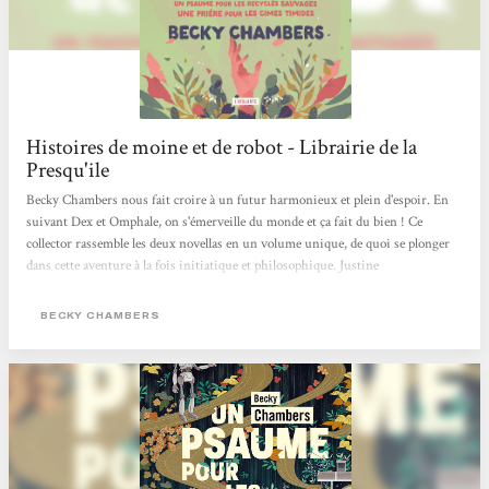
Histoires de moine et de robot - Librairie de la
Presqu'ile
Becky Chambers nous fait croire à un futur harmonieux et plein d'espoir. En
suivant Dex et Omphale, on s'émerveille du monde et ça fait du bien ! Ce
collector rassemble les deux novellas en un volume unique, de quoi se plonger
dans cette aventure à la fois initiatique et philosophique. Justine
BECKY CHAMBERS