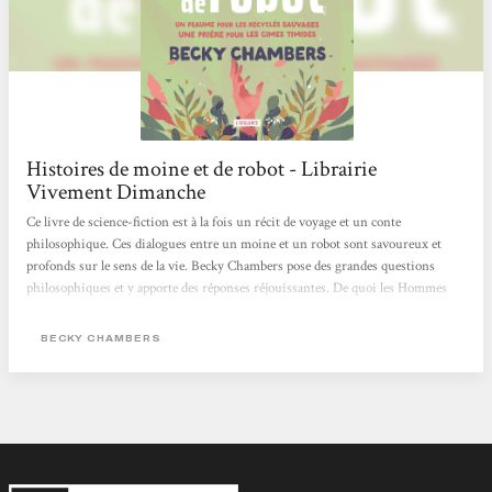
Histoires de moine et de robot - Librairie
Vivement Dimanche
Ce livre de science-fiction est à la fois un récit de voyage et un conte
philosophique. Ces dialogues entre un moine et un robot sont savoureux et
profonds sur le sens de la vie. Becky Chambers pose des grandes questions
philosophiques et y apporte des réponses réjouissantes. De quoi les Hommes
ont-ils besoin ? De ce livre assurément !
BECKY CHAMBERS