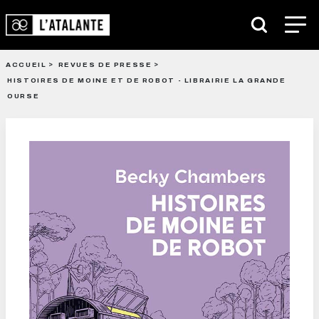
ACCUEIL
REVUES DE PRESSE
HISTOIRES DE MOINE ET DE ROBOT - LIBRAIRIE LA GRANDE
OURSE