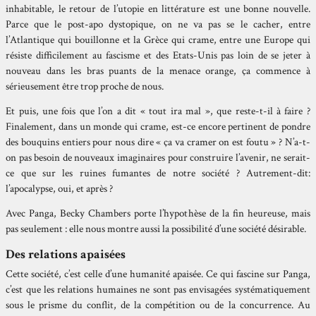
inhabitable, le retour de l’utopie en littérature est une bonne nouvelle.
Parce que le post-apo dystopique, on ne va pas se le cacher, entre
l’Atlantique qui bouillonne et la Grèce qui crame, entre une Europe qui
résiste difficilement au fascisme et des Etats-Unis pas loin de se jeter à
nouveau dans les bras puants de la menace orange, ça commence à
sérieusement être trop proche de nous.
Et puis, une fois que l’on a dit « tout ira mal », que reste-t-il à faire ?
Finalement, dans un monde qui crame, est-ce encore pertinent de pondre
des bouquins entiers pour nous dire « ça va cramer on est foutu » ? N’a-t-
on pas besoin de nouveaux imaginaires pour construire l’avenir, ne serait-
ce que sur les ruines fumantes de notre société ? Autrement-dit:
l’apocalypse, oui, et après ?
Avec Panga, Becky Chambers porte l’hypothèse de la fin heureuse, mais
pas seulement : elle nous montre aussi la possibilité d’une société désirable.
Des relations apaisées
Cette société, c’est celle d’une humanité apaisée. Ce qui fascine sur Panga,
c’est que les relations humaines ne sont pas envisagées systématiquement
sous le prisme du conflit, de la compétition ou de la concurrence. Au