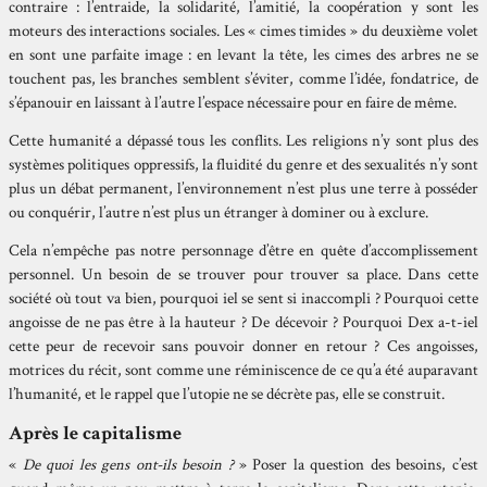
contraire : l’entraide, la solidarité, l’amitié, la coopération y sont les
moteurs des interactions sociales. Les « cimes timides » du deuxième volet
en sont une parfaite image : en levant la tête, les cimes des arbres ne se
touchent pas, les branches semblent s’éviter, comme l’idée, fondatrice, de
s’épanouir en laissant à l’autre l’espace nécessaire pour en faire de même.
Cette humanité a dépassé tous les conflits. Les religions n’y sont plus des
systèmes politiques oppressifs, la fluidité du genre et des sexualités n’y sont
plus un débat permanent, l’environnement n’est plus une terre à posséder
ou conquérir, l’autre n’est plus un étranger à dominer ou à exclure.
Cela n’empêche pas notre personnage d’être en quête d’accomplissement
personnel. Un besoin de se trouver pour trouver sa place. Dans cette
société où tout va bien, pourquoi iel se sent si inaccompli ? Pourquoi cette
angoisse de ne pas être à la hauteur ? De décevoir ? Pourquoi Dex a-t-iel
cette peur de recevoir sans pouvoir donner en retour ? Ces angoisses,
motrices du récit, sont comme une réminiscence de ce qu’a été auparavant
l’humanité, et le rappel que l’utopie ne se décrète pas, elle se construit.
Après le capitalisme
«
De quoi les gens ont-ils besoin ?
» Poser la question des besoins, c’est