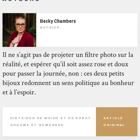
Becky Chambers
AUTRICE
Il ne s’agit pas de projeter un filtre photo sur la
réalité, et espérer qu’il soit assez rose et doux
pour passer la journée, non : ces deux petits
bijoux redonnent un sens politique au bonheur
et à l’espoir.
HISTOIRES DE MOINE ET DE ROBOT -
ARTICLE
SODOME ET GOMORRHE
ORIGINAL