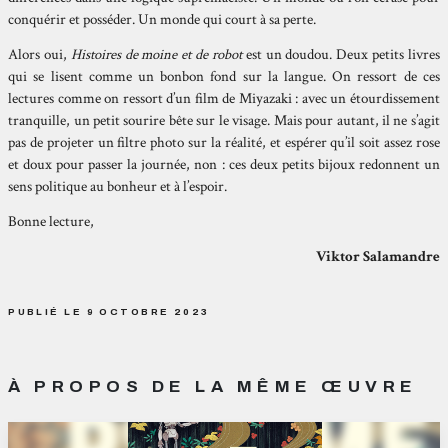
conquérir et posséder. Un monde qui court à sa perte.
Alors oui,
Histoires de moine et de robot
est un doudou. Deux petits livres
qui se lisent comme un bonbon fond sur la langue. On ressort de ces
lectures comme on ressort d’un film de Miyazaki : avec un étourdissement
tranquille, un petit sourire bête sur le visage. Mais pour autant, il ne s’agit
pas de projeter un filtre photo sur la réalité, et espérer qu’il soit assez rose
et doux pour passer la journée, non : ces deux petits bijoux redonnent un
sens politique au bonheur et à l’espoir.
Bonne lecture,
Viktor Salamandre
PUBLIÉ LE 9 OCTOBRE 2023
À PROPOS DE LA MÊME ŒUVRE