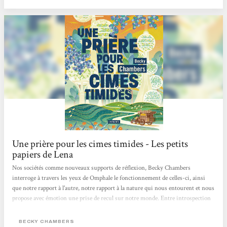
Une prière pour les cimes timides - Les petits
papiers de Lena
Nos sociétés comme nouveaux supports de réflexion, Becky Chambers
interroge à travers les yeux de Omphale le fonctionnement de celles-ci, ainsi
que notre rapport à l'autre, notre rapport à la nature qui nous entourent et nous
propose avec émotion une prise de recul sur notre monde. Entre introspection
et voyage initiatique, une fois de plus l'autrice nous ravie avec seulement 115
pages dont on ne ressort pas indemne, le cœur lourd de dire au revoir à ces
BECKY CHAMBERS