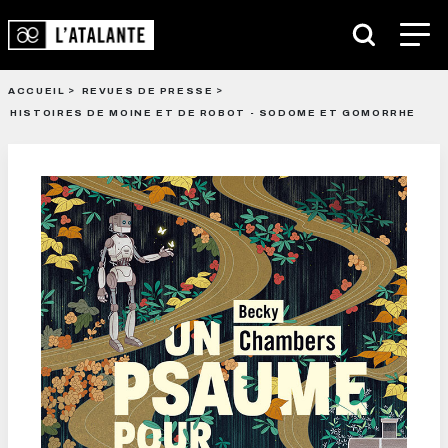
ACCUEIL
REVUES DE PRESSE
HISTOIRES DE MOINE ET DE ROBOT - SODOME ET GOMORRHE