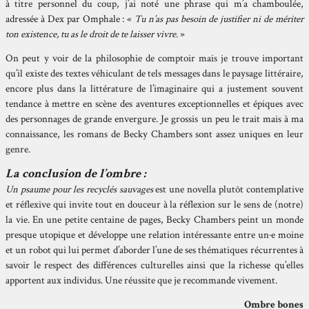
à titre personnel du coup, j’ai noté une phrase qui m’a chamboulée,
adressée à Dex par Omphale : «
Tu n’as pas besoin de justifier ni de mériter
ton existence, tu as le droit de te laisser vivre.
»
On peut y voir de la philosophie de comptoir mais je trouve important
qu’il existe des textes véhiculant de tels messages dans le paysage littéraire,
encore plus dans la littérature de l’imaginaire qui a justement souvent
tendance à mettre en scène des aventures exceptionnelles et épiques avec
des personnages de grande envergure. Je grossis un peu le trait mais à ma
connaissance, les romans de Becky Chambers sont assez uniques en leur
genre.
La conclusion de l’ombre :
Un psaume pour les recyclés sauvages
est une novella plutôt contemplative
et réflexive qui invite tout en douceur à la réflexion sur le sens de (notre)
la vie. En une petite centaine de pages, Becky Chambers peint un monde
presque utopique et développe une relation intéressante entre un·e moine
et un robot qui lui permet d’aborder l’une de ses thématiques récurrentes à
savoir le respect des différences culturelles ainsi que la richesse qu’elles
apportent aux individus. Une réussite que je recommande vivement.
Ombre bones