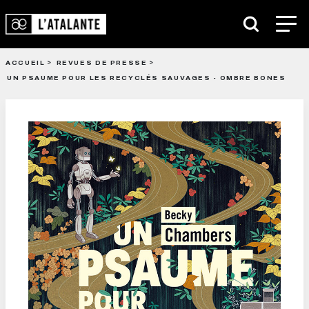
ACCUEIL
REVUES DE PRESSE
UN PSAUME POUR LES RECYCLÉS SAUVAGES - OMBRE BONES