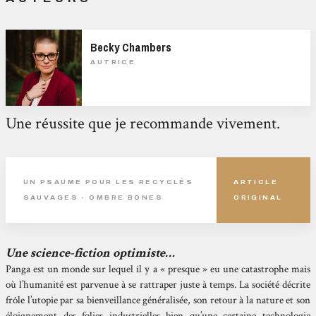
Becky Chambers
AUTRICE
Une réussite que je recommande vivement.
UN PSAUME POUR LES RECYCLÉS
ARTICLE
SAUVAGES - OMBRE BONES
ORIGINAL
Une science-fiction optimiste…
Panga est un monde sur lequel il y a « presque » eu une catastrophe mais
où l’humanité est parvenue à se rattraper juste à temps. La société décrite
frôle l’utopie par sa bienveillance généralisée, son retour à la nature et son
éloignement des folies industrielles bien qu’une certaine technologie