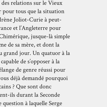
 des relations sur le Vieux
r pour tous que la situation
Irène Joliot-Curie à peut-
France et l’Angleterre pour
e Chimérique, jusque-là simple
me de sa mère, et dont la
au grand jour. Un quatuor à la
capable de s’opposer à la
ange de genre réussi pour
vous déjà demandé pourquoi
cains ? Que sont donc
ent-ils durant la Seconde
 question à laquelle Serge