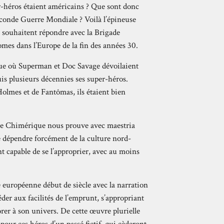
-héros étaient américains ? Que sont donc
Seconde Guerre Mondiale ? Voilà l’épineuse
souhaitent répondre avec la Brigade
mes dans l’Europe de la fin des années 30.
oque où Superman et Doc Savage dévoilaient
is plusieurs décennies ses super-héros.
olmes et de Fantômas, ils étaient bien
ade Chimérique nous prouve avec maestria
e dépendre forcément de la culture nord-
t capable de se l’approprier, avec au moins
 européenne début de siècle avec la narration
der aux facilités de l’emprunt, s’appropriant
er à son univers. De cette œuvre plurielle