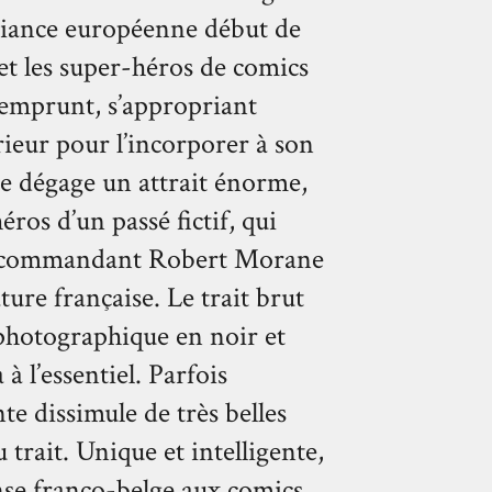
biance européenne début de
 et les super-héros de comics
l’emprunt, s’appropriant
ieur pour l’incorporer à son
se dégage un attrait énorme,
ros d’un passé fictif, qui
au commandant Robert Morane
ature française. Le trait brut
photographique en noir et
 à l’essentiel. Parfois
te dissimule de très belles
 trait. Unique et intelligente,
nse franco-belge aux comics