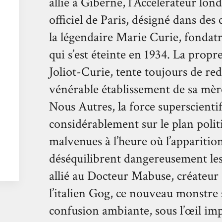
allié à Giberne, l’Accélérateur lon
officiel de Paris, désigné dans des
la légendaire Marie Curie, fondatr
qui s’est éteinte en 1934. La propr
Joliot-Curie, tente toujours de re
vénérable établissement de sa mère
Nous Autres, la force superscientif
considérablement sur le plan polit
malvenues à l’heure où l’apparitio
déséquilibrent dangereusement les 
allié au Docteur Mabuse, créateur 
l’italien Gog, ce nouveau monstre s
confusion ambiante, sous l’œil im