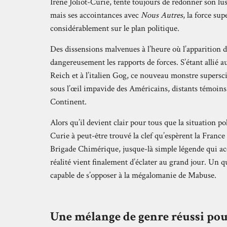
Irène Joliot-Curie, tente toujours de redonner son lu
mais ses accointances avec
Nous Autres
, la force su
considérablement sur le plan politique.
Des dissensions malvenues à l’heure où l’apparition 
dangereusement les rapports de forces. S’étant allié 
Reich et à l’italien Gog, ce nouveau monstre supersci
sous l’œil impavide des Américains, distants témoins 
Continent.
Alors qu’il devient clair pour tous que la situation po
Curie à peut-être trouvé la clef qu’espèrent la France 
Brigade Chimérique, jusque-là simple légende qui ac
réalité vient finalement d’éclater au grand jour. Un 
capable de s’opposer à la mégalomanie de Mabuse.
Une mélange de genre réussi po