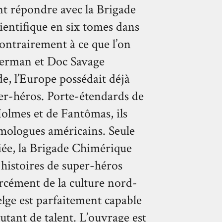
t répondre avec la Brigade
entifique en six tomes dans
Contrairement à ce que l’on
perman et Doc Savage
e, l’Europe possédait déjà
per-héros. Porte-étendards de
olmes et de Fantômas, ils
omologues américains. Seule
iée, la Brigade Chimérique
 histoires de super-héros
rcément de la culture nord-
lge est parfaitement capable
utant de talent. L’ouvrage est