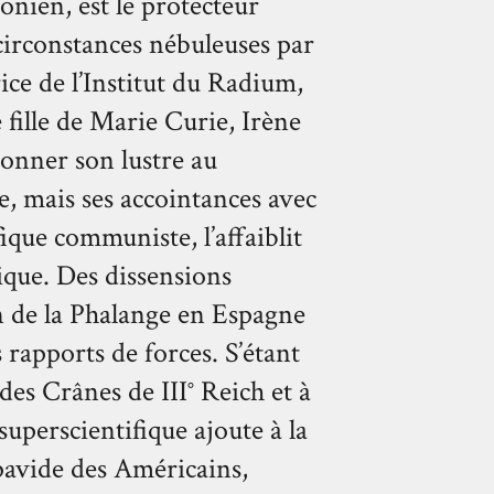
donien, est le protecteur
 circonstances nébuleuses par
ice de l’Institut du Radium,
e fille de Marie Curie, Irène
donner son lustre au
, mais ses accointances avec
ique communiste, l’affaiblit
ique. Des dissensions
n de la Phalange en Espagne
rapports de forces. S’étant
des Crânes de III° Reich et à
uperscientifique ajoute à la
pavide des Américains,