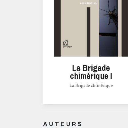
La Brigade
chimérique I
La Brigade chimérique
AUTEURS