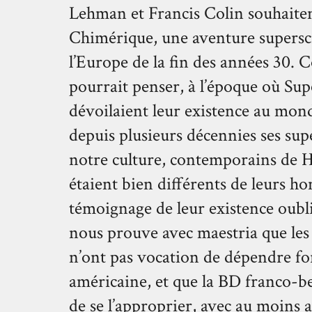
Lehman et Francis Colin souhaiten
Chimérique, une aventure supersci
l’Europe de la fin des années 30. 
pourrait penser, à l’époque où Su
dévoilaient leur existence au mond
depuis plusieurs décennies ses su
notre culture, contemporains de H
étaient bien différents de leurs h
témoignage de leur existence oubl
nous prouve avec maestria que les
n’ont pas vocation de dépendre fo
américaine, et que la BD franco-be
de se l’approprier, avec au moins a