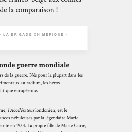
r de la comparaison !
- LA BRIGADE CHIMÉRIQUE -
econde guerre mondiale
rs de la guerre. Nés pour la plupart dans les
rimentaux au radium, les héros
olitique européenne.
erne,
l’Accélérateur
londonien, est le
stances nébuleuses par la légendaire Marie
teinte en 1934. La propre fille de Marie Curie,