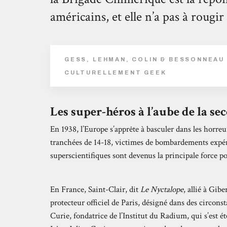
américains, et elle n’a pas à rougi
GESS, LEHMAN, COLIN & BESSONNEAU 
CULTURELLEMENT GEEK
Les super-héros à l’aube de la s
En 1938, l’Europe s’apprête à basculer dans les horreu
tranchées de 14-18, victimes de bombardements expé
superscientifiques sont devenus la principale force p
En France, Saint-Clair, dit
Le Nyctalope
, allié à Gib
protecteur officiel de Paris, désigné dans des circon
Curie, fondatrice de l’Institut du Radium, qui s’est é