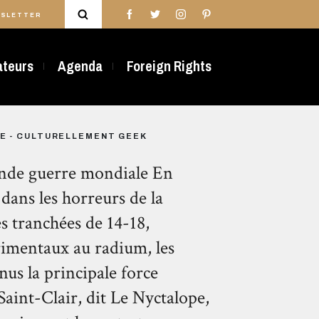
SLETTER
rateurs
Agenda
Foreign Rights
UE - CULTURELLEMENT GEEK
conde guerre mondiale En
 dans les horreurs de la
es tranchées de 14-18,
imentaux au radium, les
nus la principale force
aint-Clair, dit Le Nyctalope,