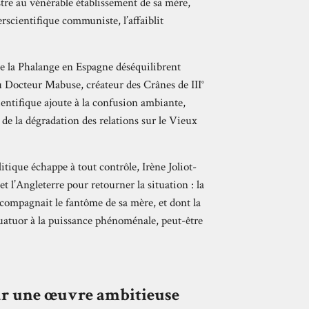
stre au vénérable établissement de sa mère,
perscientifique communiste, l’affaiblit
de la Phalange en Espagne déséquilibrent
au Docteur Mabuse, créateur des Crânes de III°
entifique ajoute à la confusion ambiante,
de la dégradation des relations sur le Vieux
litique échappe à tout contrôle, Irène Joliot-
et l’Angleterre pour retourner la situation : la
compagnait le fantôme de sa mère, et dont la
quatuor à la puissance phénoménale, peut-être
ur une œuvre ambitieuse