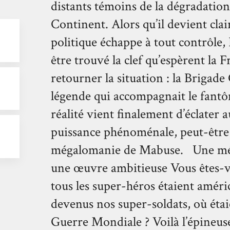
distants témoins de la dégradation
Continent. Alors qu’il devient clai
politique échappe à tout contrôle, 
être trouvé la clef qu’espèrent la 
retourner la situation : la Brigad
légende qui accompagnait le fantô
réalité vient finalement d’éclater 
puissance phénoménale, peut-être 
R
mégalomanie de Mabuse. Une mél
une œuvre ambitieuse Vous êtes-
tous les super-héros étaient améri
devenus nos super-soldats, où étai
Guerre Mondiale ? Voilà l’épineuse