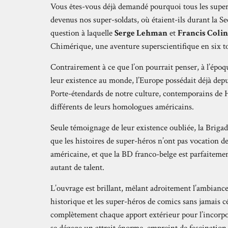
Vous êtes-vous déjà demandé pourquoi tous les super
devenus nos super-soldats, où étaient-ils durant la 
question à laquelle
Serge Lehman
et
Francis Colin
Chimérique, une aventure superscientifique en six to
Contrairement à ce que l’on pourrait penser, à l’ép
leur existence au monde, l’Europe possédait déjà depu
Porte-étendards de notre culture, contemporains de H
différents de leurs homologues américains.
Seule témoignage de leur existence oubliée, la Brig
que les histoires de super-héros n’ont pas vocation d
américaine, et que la BD franco-belge est parfaitemen
autant de talent.
L’ouvrage est brillant, mêlant adroitement l’ambiance
historique et les super-héros de comics sans jamais cé
complètement chaque apport extérieur pour l’incorpor