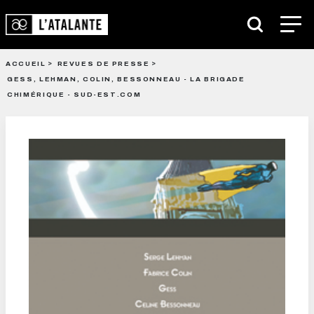
ACCUEIL
REVUES DE PRESSE
GESS, LEHMAN, COLIN, BESSONNEAU - LA BRIGADE
CHIMÉRIQUE - SUD-EST.COM