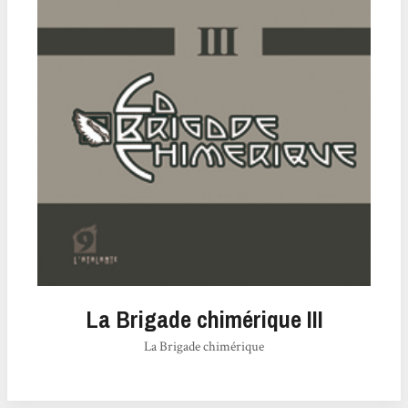
La Brigade chimérique III
La Brigade chimérique