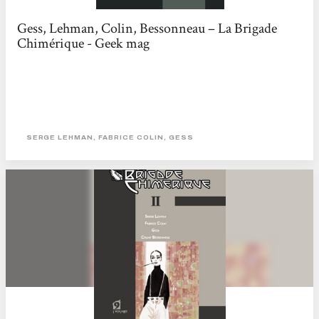
Gess, Lehman, Colin, Bessonneau – La Brigade
Chimérique - Geek mag
SERGE LEHMAN, FABRICE COLIN, GESS