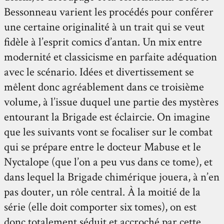
Bessonneau varient les procédés pour conférer
une certaine originalité à un trait qui se veut
fidèle à l’esprit comics d’antan. Un mix entre
modernité et classicisme en parfaite adéquation
avec le scénario. Idées et divertissement se
mêlent donc agréablement dans ce troisième
volume, à l’issue duquel une partie des mystères
entourant la Brigade est éclaircie. On imagine
que les suivants vont se focaliser sur le combat
qui se prépare entre le docteur Mabuse et le
Nyctalope (que l’on a peu vus dans ce tome), et
dans lequel la Brigade chimérique jouera, à n’en
pas douter, un rôle central. À la moitié de la
série (elle doit comporter six tomes), on est
donc totalement séduit et accroché par cette