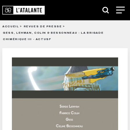
ACCUEIL
REVUES DE PRESSE
GESS, LEHMAN, COLIN & BESSONNEAU - LA BRIGADE
CHIMÉRIQUE III - ACTUSF