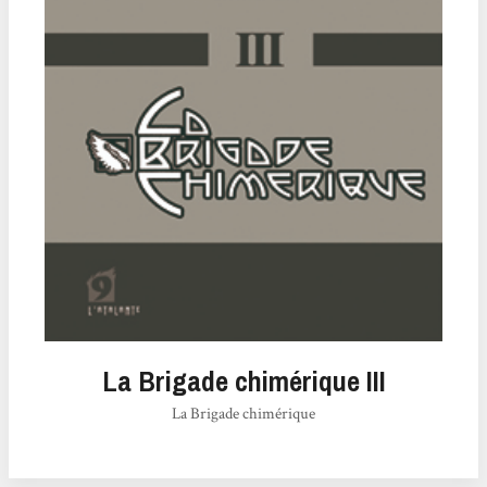
La Brigade chimérique III
La Brigade chimérique