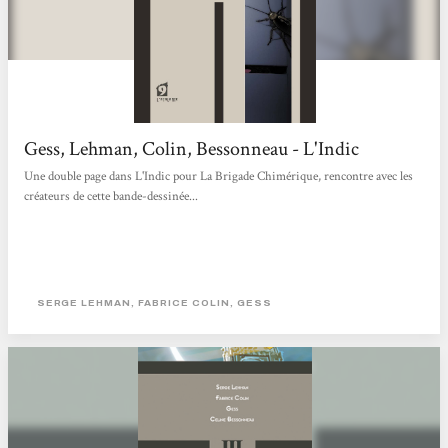
Gess, Lehman, Colin, Bessonneau - L'Indic
Une double page dans L'Indic pour La Brigade Chimérique, rencontre avec les
créateurs de cette bande-dessinée...
SERGE LEHMAN, FABRICE COLIN, GESS