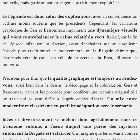
nouvelle, mais garde un potentiel génial parfaitement exploité ici.
Cet épisode est donc celui des explications
, avec en conséquence un
rythme moins soutenu que les précédents. Cependant, les variations
graphiques de Gess et Bessonneau impriment u
ne dynamique visuelle
qui vient contrebalancer le calme relatif du récit
. Relatif, car la fin
de l’épisode offre son lot d’action, avant d’enchaîner sur un cinquième
épisode plus traditionnel et mouvementé, où la Brigade chimérique,
désormais rétablie dans son rôle de protectrice du Bien, s’illustre de
nouveau.
Précisons pour finir que
la qualité graphique est toujours au rendez-
vous
, aussi bien dans le dessin, le découpage et la colorisation. Gess et
Bessonneau varient les procédés pour conférer une certaine originalité à
un trait qui se veut fidèle à l’esprit
comics
d’antan.
Un mix entre
modernité et classicisme en parfaite adéquation avec le scénario.
Idées et divertissement se mêlent donc agréablement dans ce
troisième volume, à l’issue duquel une partie des mystères
entourant la Brigade est éclaircie.
On imagine que les suivants vont se