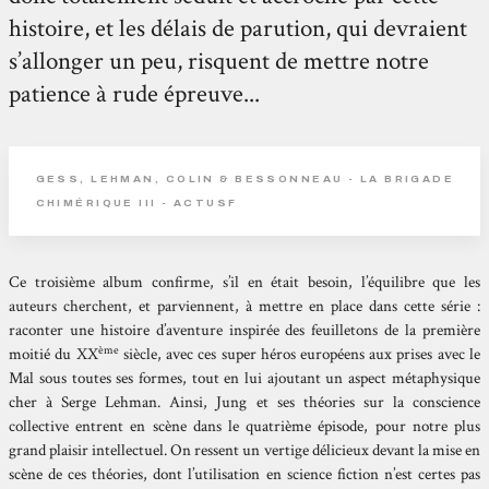
histoire, et les délais de parution, qui devraient
s’allonger un peu, risquent de mettre notre
patience à rude épreuve...
GESS, LEHMAN, COLIN & BESSONNEAU - LA BRIGADE
CHIMÉRIQUE III - ACTUSF
Ce troisième album confirme, s’il en était besoin, l’équilibre que les
auteurs cherchent, et parviennent, à mettre en place dans cette série :
raconter une histoire d’aventure inspirée des feuilletons de la première
ème
moitié du XX
siècle, avec ces super héros européens aux prises avec le
Mal sous toutes ses formes, tout en lui ajoutant un aspect métaphysique
cher à Serge Lehman. Ainsi, Jung et ses théories sur la conscience
collective entrent en scène dans le quatrième épisode, pour notre plus
grand plaisir intellectuel. On ressent un vertige délicieux devant la mise en
scène de ces théories, dont l’utilisation en science fiction n’est certes pas