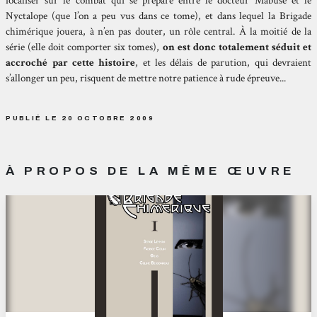
focaliser sur le combat qui se prépare entre le docteur Mabuse et le
Nyctalope (que l’on a peu vus dans ce tome), et dans lequel la Brigade
chimérique jouera, à n’en pas douter, un rôle central. À la moitié de la
série (elle doit comporter six tomes),
on est donc totalement séduit et
accroché par cette histoire
, et les délais de parution, qui devraient
s’allonger un peu, risquent de mettre notre patience à rude épreuve...
PUBLIÉ LE 20 OCTOBRE 2009
À PROPOS DE LA MÊME ŒUVRE