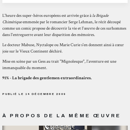
L'heure des super-héros européens est arrivée grâce à
la Brigade
Chimérique
emmenée par le romancier Serge Lehman, le récit découpé
comme un comic propose de découvrir la vie et l'œuvre de ces surhommes
dans l'entreguerre avant leur disparition des mémoires.
Le docteur Mabuse, Nyctalope ou Marie Curie s'en donnent ainsi à cœur
joie sur le Vieux Continent déchiré.
Mise en scène par un Gess au trait "Mignolesque", l'aventure est une
immanquable du moment.
91% - La brigade des gentlemen extraordinaires.
PUBLIÉ LE 14 DÉCEMBRE 2009
À PROPOS DE LA MÊME ŒUVRE