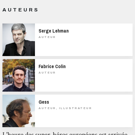
AUTEURS
Serge Lehman
AUTEUR
Fabrice Colin
AUTEUR
Gess
AUTEUR, ILLUSTRATEUR
L'heure des super-héros européens est arrivée