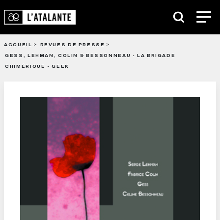
ACCUEIL
REVUES DE PRESSE
GESS, LEHMAN, COLIN & BESSONNEAU - LA BRIGADE
CHIMÉRIQUE - GEEK