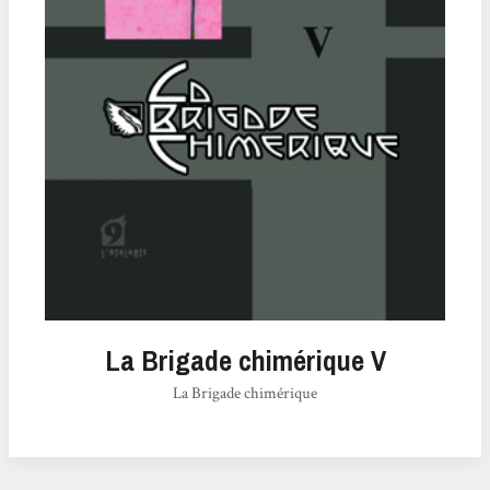
La Brigade chimérique V
La Brigade chimérique