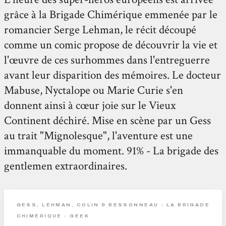
grâce à la Brigade Chimérique emmenée par le
romancier Serge Lehman, le récit découpé
comme un comic propose de découvrir la vie et
l'œuvre de ces surhommes dans l'entreguerre
avant leur disparition des mémoires. Le docteur
Mabuse, Nyctalope ou Marie Curie s'en
donnent ainsi à cœur joie sur le Vieux
Continent déchiré. Mise en scène par un Gess
au trait "Mignolesque", l'aventure est une
immanquable du moment. 91% - La brigade des
gentlemen extraordinaires.
GESS, LEHMAN, COLIN & BESSONNEAU - LA BRIGADE
CHIMÉRIQUE - GEEK