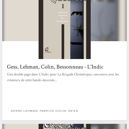
Gess, Lehman, Colin, Bessonneau - L'Indic
Une double page dans L'Indic pour La Brigade Chimérique, rencontre avec les
créateurs de cette bande-dessinée...
SERGE LEHMAN, FABRICE COLIN, GESS