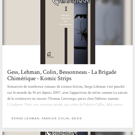
Gess, Lehman, Colin, Bessonneau - La Brigade
Chimérique - Komic Strips
Scénariste de nombreux romans de science fiction, Serge Lehman s’est penché
sur le monde du 9e art depuis 2007, avec l’apparition de séries comme La saison
de la coulœuvre ou encore Thomas Lestrange, parus chez l’éditeur nantais
L’Atalante. Voici son nouveau projet, aux côtés de Fabrice Collin, déjà connu
pour sa prestation sur Tir Nan Og, notamment. La brigade chimérique est
d’ores et déjà prévue en 6 tomes, avec un rythme de parution très rapproché : les
SERGE LEHMAN, FABRICE COLIN, GESS
trois premiers volets sortiront sur 3 mois, de quoi permettre au lecteur de
mieux se fondre dans cet univers....