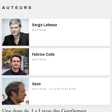
AUTEURS
Serge Lehman
AUTEUR
Fabrice Colin
AUTEUR
Gess
AUTEUR, ILLUSTRATEUR
Une dose de La Ligue des Gentlemen