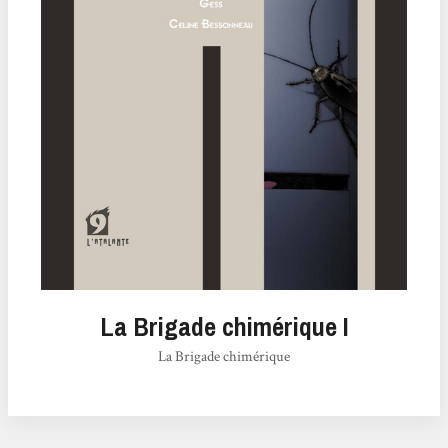
La Brigade chimérique I
La Brigade chimérique