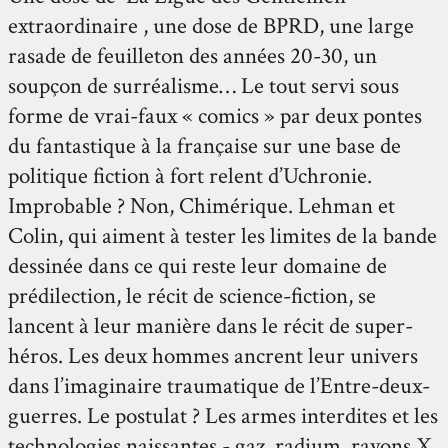
extraordinaire , une dose de BPRD, une large
rasade de feuilleton des années 20-30, un
soupçon de surréalisme… Le tout servi sous
forme de vrai-faux « comics » par deux pontes
du fantastique à la française sur une base de
politique fiction à fort relent d’Uchronie.
Improbable ? Non, Chimérique. Lehman et
Colin, qui aiment à tester les limites de la bande
dessinée dans ce qui reste leur domaine de
prédilection, le récit de science-fiction, se
lancent à leur manière dans le récit de super-
héros. Les deux hommes ancrent leur univers
dans l’imaginaire traumatique de l’Entre-deux-
guerres. Le postulat ? Les armes interdites et les
technologies naissantes - gaz, radium, rayons X