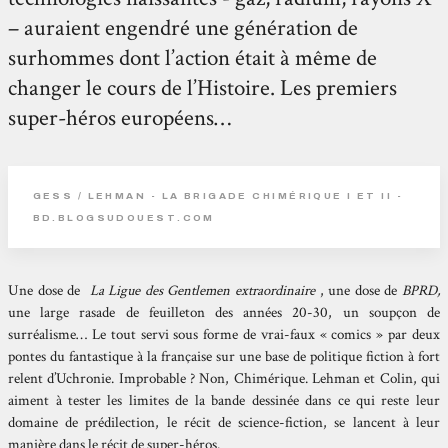
– auraient engendré une génération de
surhommes dont l’action était à même de
changer le cours de l’Histoire. Les premiers
super-héros européens…
GESS / LEHMAN - LA BRIGADE CHIMÉRIQUE I ET II -
BD.BLOGSUDOUEST.COM
Une dose de
La Ligue des Gentlemen extraordinaire
, une dose de
BPRD,
une large rasade de feuilleton des années 20-30, un soupçon de
surréalisme… Le tout servi sous forme de vrai-faux « comics » par deux
pontes du fantastique à la française sur une base de politique fiction à fort
relent d’Uchronie. Improbable ? Non, Chimérique. Lehman et Colin, qui
aiment à tester les limites de la bande dessinée dans ce qui reste leur
domaine de prédilection, le récit de science-fiction, se lancent à leur
manière dans le récit de super-héros.