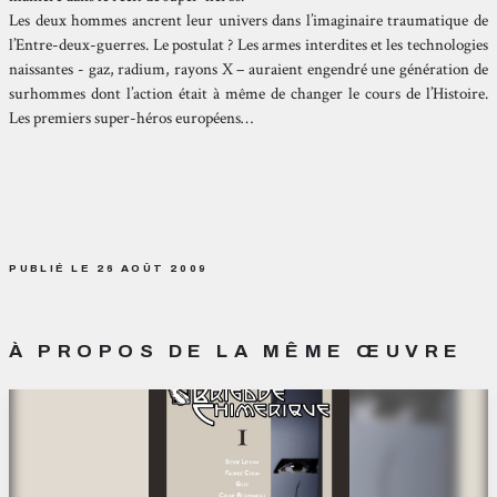
Les deux hommes ancrent leur univers dans l’imaginaire traumatique de
l’Entre-deux-guerres. Le postulat ? Les armes interdites et les technologies
naissantes - gaz, radium, rayons X – auraient engendré une génération de
surhommes dont l’action était à même de changer le cours de l’Histoire.
Les premiers super-héros européens…
PUBLIÉ LE 26 AOÛT 2009
À PROPOS DE LA MÊME ŒUVRE