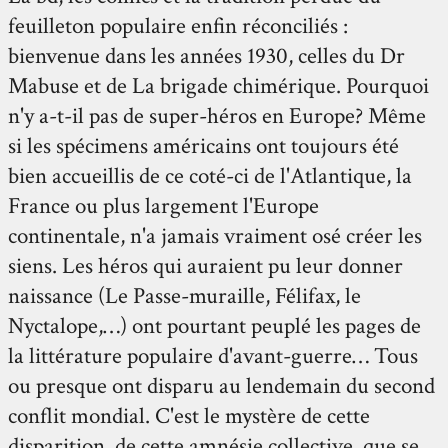
feuilleton populaire enfin réconciliés :
bienvenue dans les années 1930, celles du Dr
Mabuse et de La brigade chimérique. Pourquoi
n'y a-t-il pas de super-héros en Europe? Même
si les spécimens américains ont toujours été
bien accueillis de ce coté-ci de l'Atlantique, la
France ou plus largement l'Europe
continentale, n'a jamais vraiment osé créer les
siens. Les héros qui auraient pu leur donner
naissance (Le Passe-muraille, Félifax, le
Nyctalope,…) ont pourtant peuplé les pages de
la littérature populaire d'avant-guerre… Tous
ou presque ont disparu au lendemain du second
conflit mondial. C'est le mystère de cette
disparition, de cette amnésie collective, que se