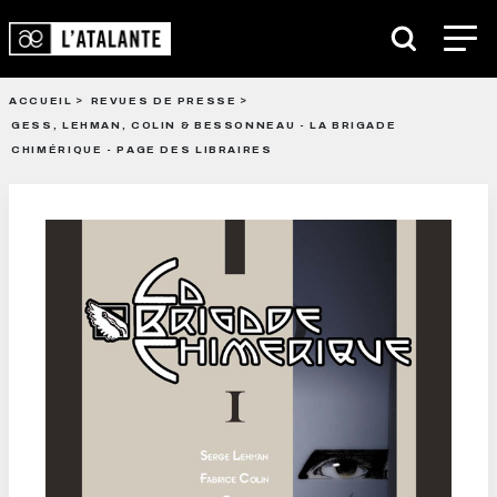
ACCUEIL
REVUES DE PRESSE
GESS, LEHMAN, COLIN & BESSONNEAU - LA BRIGADE
CHIMÉRIQUE - PAGE DES LIBRAIRES