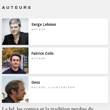
AUTEURS
Serge Lehman
AUTEUR
Fabrice Colin
AUTEUR
Gess
AUTEUR, ILLUSTRATEUR
La bd, les comics et la tradition perdue du