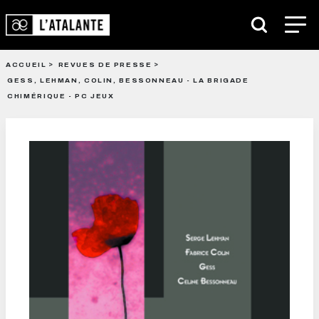
ACCUEIL
REVUES DE PRESSE
GESS, LEHMAN, COLIN, BESSONNEAU - LA BRIGADE
CHIMÉRIQUE - PC JEUX