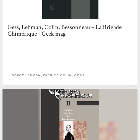
Gess, Lehman, Colin, Bessonneau – La Brigade
Chimérique - Geek mag
SERGE LEHMAN, FABRICE COLIN, GESS