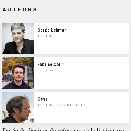
AUTEURS
Serge Lehman
AUTEUR
Fabrice Colin
AUTEUR
Gess
AUTEUR, ILLUSTRATEUR
Dotée de dizaines de références à la littérature