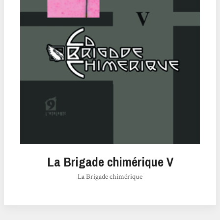
La Brigade chimérique V
La Brigade chimérique