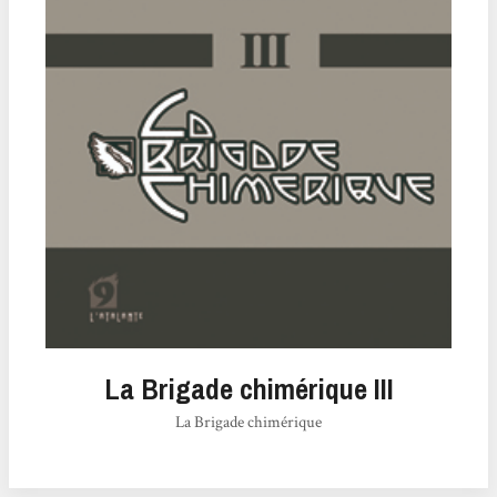
La Brigade chimérique III
La Brigade chimérique