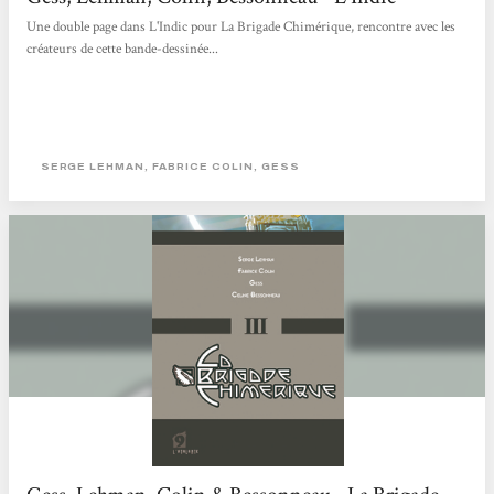
Une double page dans L'Indic pour La Brigade Chimérique, rencontre avec les
créateurs de cette bande-dessinée...
SERGE LEHMAN, FABRICE COLIN, GESS