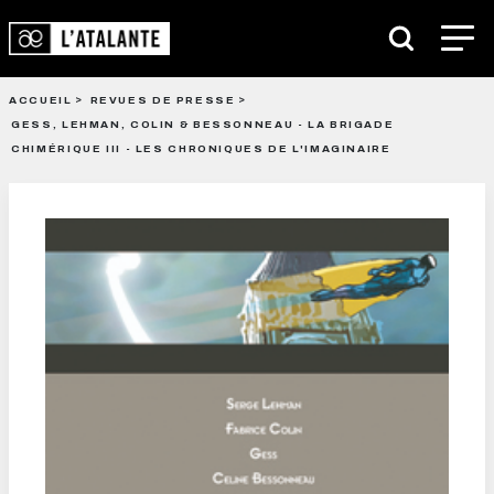
ACCUEIL
REVUES DE PRESSE
GESS, LEHMAN, COLIN & BESSONNEAU - LA BRIGADE
CHIMÉRIQUE III - LES CHRONIQUES DE L'IMAGINAIRE