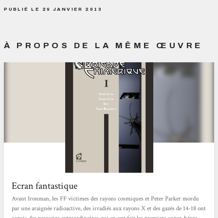
PUBLIÉ LE 29 JANVIER 2013
À PROPOS DE LA MÊME ŒUVRE
Ecran fantastique
Avant Ironman, les FF victimes des rayons cosmiques et Peter Parker mordu
par une araignée radioactive, des irradiés aux rayons X et des gazés de 14-18 ont