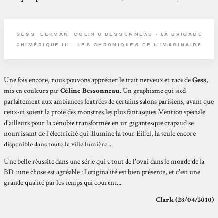
GESS, LEHMAN, COLIN & BESSONNEAU - LA BRIGADE
CHIMÉRIQUE III - LES CHRONIQUES DE L'IMAGINAIRE
Une fois encore, nous pouvons apprécier le trait nerveux et racé de
Gess
,
mis en couleurs par
Céline Bessonneau
. Un graphisme qui sied
parfaitement aux ambiances feutrées de certains salons parisiens, avant que
ceux-ci soient la proie des monstres les plus fantasques Mention spéciale
d'ailleurs pour la xénobie transformée en un gigantesque crapaud se
nourrissant de l'électricité qui illumine la tour Eiffel, la seule encore
disponible dans toute la ville lumière...
Une belle réussite dans une série qui a tout de l'ovni dans le monde de la
BD : une chose est agréable : l'originalité est bien présente, et c'est une
grande qualité par les temps qui courent...
Clark (28/04/2010)