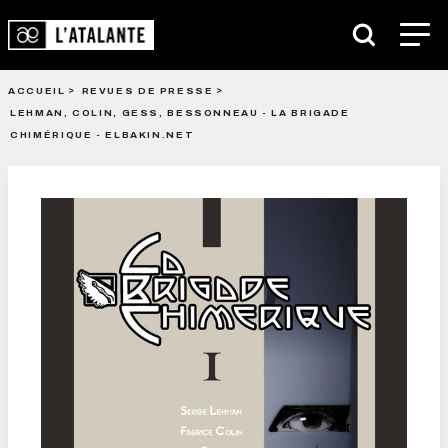
ACCUEIL
REVUES DE PRESSE
LEHMAN, COLIN, GESS, BESSONNEAU - LA BRIGADE
CHIMÉRIQUE - ELBAKIN.NET