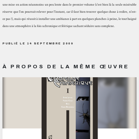
une mise en action néanmoins un peu lente dans le premier volume (c'est bien là la seule misérable
réserve que l'on pourrait relever pour l'instant, car il faut bien trouver quelque chose à redire, n'est-
ce pas !), mais qui réussit à installer une ambiance à part en quelques planches à peine, le tout baigné
dans une atmosphère à la fois uchronique et féérique sachant séduire sans complexe.
PUBLIÉ LE 14 SEPTEMBRE 2009
À PROPOS DE LA MÊME ŒUVRE