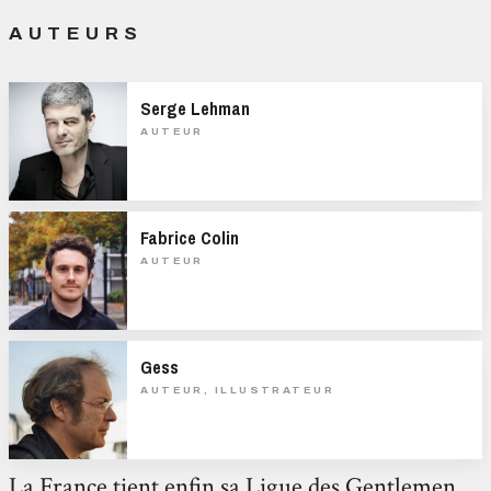
AUTEURS
Serge Lehman
AUTEUR
Fabrice Colin
AUTEUR
Gess
AUTEUR, ILLUSTRATEUR
La France tient enfin sa Ligue des Gentlemen