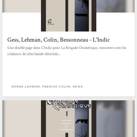
Gess, Lehman, Colin, Bessonneau - L'Indic
Une double page dans L'Indic pour La Brigade Chimérique, rencontre avec les
créateurs de cette bande-dessinée...
SERGE LEHMAN, FABRICE COLIN, GESS