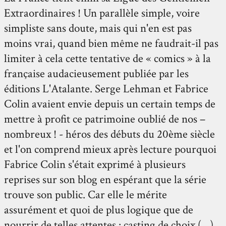
Extraordinaires ! Un parallèle simple, voire
simpliste sans doute, mais qui n'en est pas
moins vrai, quand bien même ne faudrait-il pas
limiter à cela cette tentative de « comics » à la
française audacieusement publiée par les
éditions L'Atalante. Serge Lehman et Fabrice
Colin avaient envie depuis un certain temps de
mettre à profit ce patrimoine oublié de nos –
nombreux ! - héros des débuts du 20ème siècle
et l'on comprend mieux après lecture pourquoi
Fabrice Colin s'était exprimé à plusieurs
reprises sur son blog en espérant que la série
trouve son public. Car elle le mérite
assurément et quoi de plus logique que de
nourrir de telles attentes : casting de choix (…),