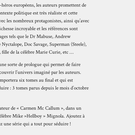
-héros européens, les auteurs promettent de
ntexte politique est très réaliste et cette
ec les nombreux protagonistes, ainsi qu’avec
ichesse incroyable et les références sont
nages tels que le Dr Mabuse, Andrew
Le Nyctalope, Doc Savage, Superman (Steele),
 fille de la célèbre Marie Curie, etc …
 une sorte de prologue qui permet de faire
couvrir l’univers imaginé par les auteurs.
mportera six tomes au final et qui est
ire : 3 tomes parus depuis le mois d’octobre
nateur de « Carmen Mc Callum », dans un
u célèbre Mike »Hellboy » Mignola. Ajoutez à
z une série qui a tout pour séduire !