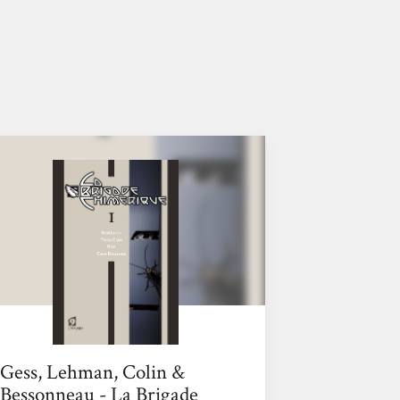
Gess, Lehman, Colin &
Bessonneau - La Brigade