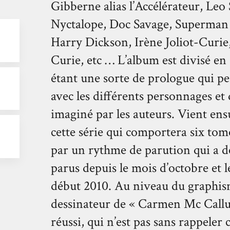
Gibberne alias l’Accélérateur, Leo 
Nyctalope, Doc Savage, Superman (S
Harry Dickson, Irène Joliot-Curie, 
Curie, etc … L’album est divisé en
étant une sorte de prologue qui p
avec les différents personnages et 
imaginé par les auteurs. Vient ens
cette série qui comportera six tome
R
par un rythme de parution qui a de
parus depuis le mois d’octobre et 
début 2010. Au niveau du graphism
dessinateur de « Carmen Mc Callum
réussi, qui n’est pas sans rappeler