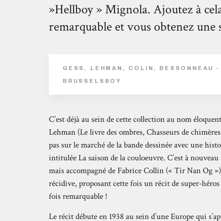
»Hellboy » Mignola. Ajoutez à cela
remarquable et vous obtenez une sé
GESS, LEHMAN, COLIN, BESSONNEAU - 
BRUSSELSBOY
C’est déjà au sein de cette collection au nom éloque
Lehman (Le livre des ombres, Chasseurs de chimères) f
pas sur le marché de la bande dessinée avec une histoi
intitulée La saison de la couloeuvre. C’est à nouveau 
mais accompagné de Fabrice Collin (« Tir Nan Og ») e
récidive, proposant cette fois un récit de super-héros
fois remarquable !
Le récit débute en 1938 au sein d’une Europe qui s’a