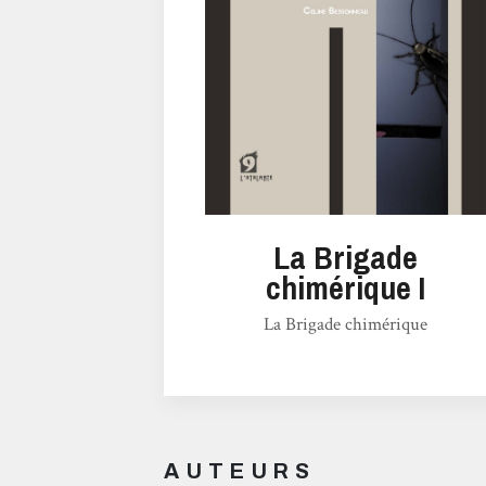
La Brigade
chimérique I
La Brigade chimérique
AUTEURS