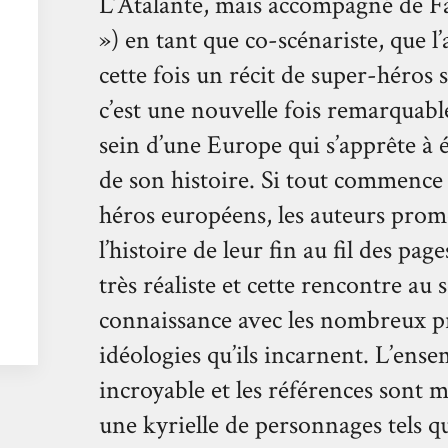
L’Atalante, mais accompagné de F
») en tant que co-scénariste, que l
cette fois un récit de super-héros
c’est une nouvelle fois remarquabl
sein d’une Europe qui s’apprête à
de son histoire. Si tout commence
héros européens, les auteurs prom
l’histoire de leur fin au fil des pag
très réaliste et cette rencontre a
connaissance avec les nombreux pro
idéologies qu’ils incarnent. L’ense
incroyable et les références sont 
une kyrielle de personnages tels