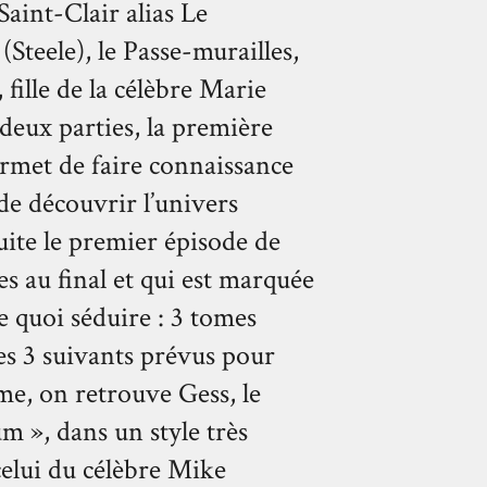
Saint-Clair alias Le
teele), le Passe-murailles,
fille de la célèbre Marie
 deux parties, la première
ermet de faire connaissance
de découvrir l’univers
uite le premier épisode de
s au final et qui est marquée
 quoi séduire : 3 tomes
les 3 suivants prévus pour
e, on retrouve Gess, le
 », dans un style très
 celui du célèbre Mike