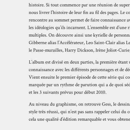
histoire. Si tout commence par une réunion de super
nous livrer l’histoire de leur fin au fil des pages. Le co
rencontre au sommet permet de faire connaissance av
les idéologies qu’ils incarnent. L’ensemble est d’une r
multiples. On découvre ainsi une kyrielle de person
Gibberne alias l’Accélérateur, Leo Saint-Clair alias 
le Passe-murailles, Harry Dickson, Irène Joliot-Curie,
L’album est divisé en deux parties, la première étant
connaissance avec les différents personnages et de dé
Vient ensuite le premier épisode de cette série qui co
marquée par un rythme de parution qui a de quoi sédu
et les 3 suivants prévus pour début 2010.
Au niveau du graphisme, on retrouve Gess, le dessi
style très réussi, qui n’est pas sans rappeler celui d
cela une qualité d’édition remarquable et vous obtene