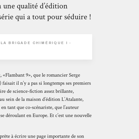
 une qualité d’édition
rie qui a tout pour séduire !
LA BRIGADE CHIMÉRIQUE I -
nt, «Flambant 9», que le romancier Serge
aisait il n’y a pas si longtemps ses premiers
re de science-fiction assez brillante,
au sein de la maison d’édition L’Atalante,
n tant que co-scénariste, que l’auteur
 se déroulant en Europe. Et c’est une nouvelle
pprête à écrire une page importante de son