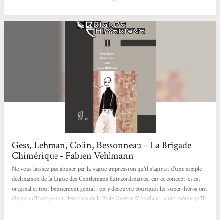
l’article publié à...
Gess, Lehman, Colin, Bessonneau – La Brigade
Chimérique - Fabien Vehlmann
Ne vous laissez pas abuser par la vague impression qu'il s'agirait d'une simple
déclinaison de la Ligue des Gentlemans Extraordinaires, car ce concept-ci est
original et tout bonnement génial : on y découvre pourquoi les super-héros ont
disparu d'Europe aux alentours de la 2nde Guerre Mondiale... alors même qu'ils
auraient pu connaître le même destin glorieux que leurs cousins américains
(Spiderman, Superman et autres Batman). Les deux scénaristes (Serge Lehman