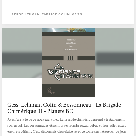
SERGE LEHMAN, FABRICE COLIN, GESS
Gess, Lehman, Colin & Bessonneau - La Brigade
Chimérique III - Planete BD
Avec l’arrivée de ce nouveau volet, La brigade chimériqueprend véritablement
son envol. Les personnages étaient assez nombreuxau début et leur rôle restait
encore à définir. C’est désormais chosefaite, avec ce tome centré autour de Jean