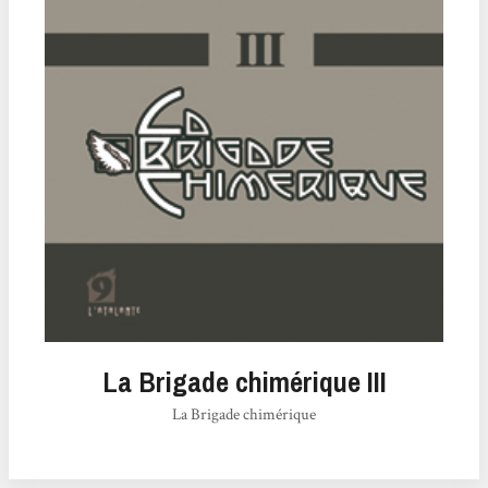
La Brigade chimérique III
La Brigade chimérique