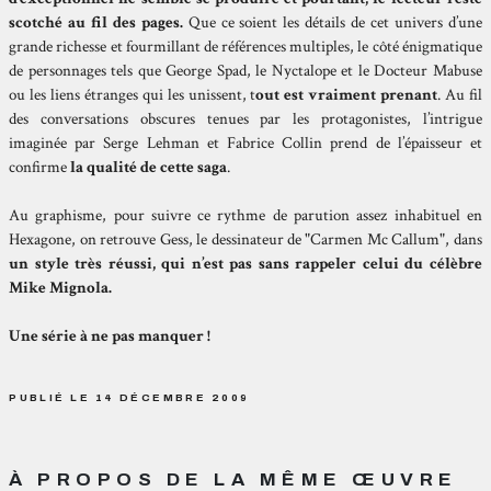
scotché au fil des pages.
Que ce soient les détails de cet univers d’une
grande richesse et fourmillant de références multiples, le côté énigmatique
de personnages tels que George Spad, le Nyctalope et le Docteur Mabuse
ou les liens étranges qui les unissent, t
out est vraiment prenant
. Au fil
des conversations obscures tenues par les protagonistes, l’intrigue
imaginée par Serge Lehman et Fabrice Collin prend de l’épaisseur et
confirme
la qualité de cette saga
.
Au graphisme, pour suivre ce rythme de parution assez inhabituel en
Hexagone, on retrouve Gess, le dessinateur de "Carmen Mc Callum", dans
un style très réussi, qui n’est pas sans rappeler celui du célèbre
Mike Mignola.
Une série à ne pas manquer !
PUBLIÉ LE 14 DÉCEMBRE 2009
À PROPOS DE LA MÊME ŒUVRE