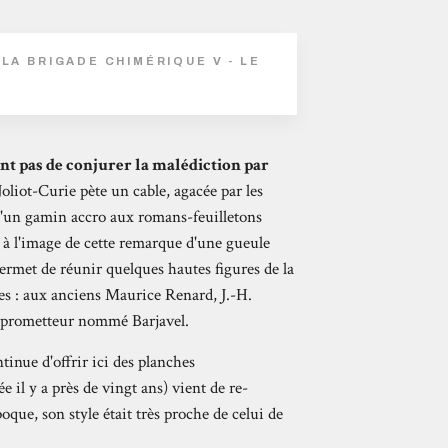
LA BRIGADE CHIMÉRIQUE V - LE
nt pas de conjurer la malédiction par
liot-Curie pète un cable, agacée par les
 d'un gamin accro aux romans-feuilletons
, à l'image de cette remarque d'une gueule
ermet de réunir quelques hautes figures de la
es : aux anciens Maurice Renard, J.-H.
ne prometteur nommé Barjavel.
ntinue d'offrir ici des planches
e il y a près de vingt ans) vient de re-
que, son style était très proche de celui de