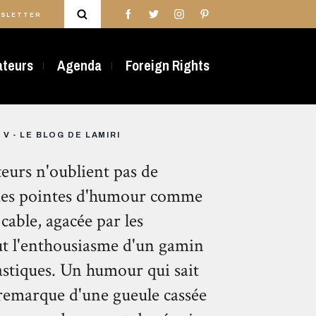
SLETTER
rateurs
Agenda
Foreign Rights
V - LE BLOG DE LAMIRI
teurs n'oublient pas de
ques pointes d'humour comme
cable, agacée par les
out l'enthousiasme d'un gamin
astiques. Un humour qui sait
e remarque d'une gueule cassée