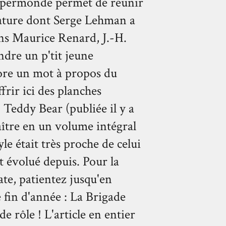
Hypermonde permet de réunir
érature dont Serge Lehman a
ens Maurice Renard, J.-H.
ndre un p'tit jeune
re un mot à propos du
frir ici des planches
 Teddy Bear (publiée il y a
aître en un volume intégral
le était très proche de celui
ait évolué depuis. Pour la
ate, patientez jusqu'en
 fin d'année : La Brigade
e rôle ! L'article en entier