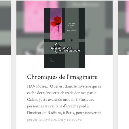
Chroniques de l'imaginaire
HAV Russe… Quel est donc le mystère qui se
cache derrière cette charade donnée par le
Cafard juste avant de mourir ? Plusieurs
personnes travaillent d’arrache pied à
l’institut du Radium, à Paris, pour essayer de
percer le mystère. On y retrouve
notamment Jean Séverac, ainsi que George