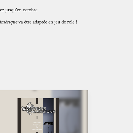
tez jusqu'en octobre.
himérique
va être adaptée en jeu de rôle !