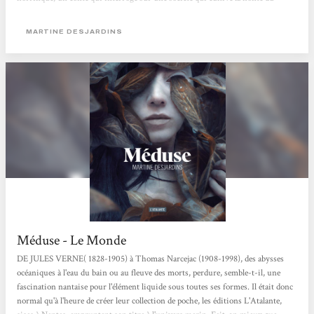
corps. Jeanne
MARTINE DESJARDINS
Méduse - Le Monde
DE JULES VERNE( 1828-1905) à Thomas Narcejac (1908-1998), des abysses
océaniques à l'eau du bain ou au fleuve des morts, perdure, semble-t-il, une
fascination nantaise pour l'élément liquide sous toutes ses formes. Il était donc
normal qu'à l'heure de créer leur collection de poche, les éditions L'Atalante,