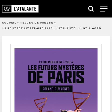
ACCUEIL
REVUES DE PRESSE
LA RENTRÉE LITTÉRAIRE 2023 : L'ATALANTE - JUST A WORD