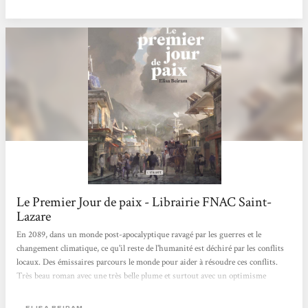
Le Premier Jour de paix - Librairie FNAC Saint-
Lazare
En 2089, dans un monde post-apocalyptique ravagé par les guerres et le
changement climatique, ce qu'il reste de l'humanité est déchiré par les conflits
locaux. Des émissaires parcours le monde pour aider à résoudre ces conflits.
Très beau roman avec une très belle plume et surtout avec un optimisme
présent. Christophe
ELISA BEIRAM