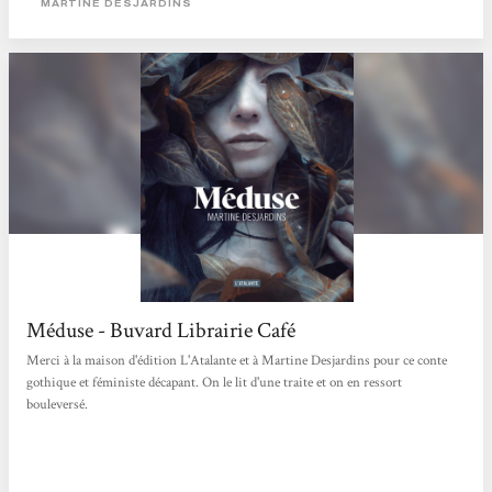
MARTINE DESJARDINS
perception que les autres se font d’elle. Perçue comme une anomalie par tous,...
Méduse - Buvard Librairie Café
Merci à la maison d'édition L'Atalante et à Martine Desjardins pour ce conte
gothique et féministe décapant. On le lit d'une traite et on en ressort
bouleversé.