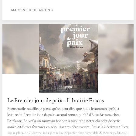
MARTINE DESJARDINS
Le Premier jour de paix - Librairie Fracas
Epoustouflé, soufflé, je pense qu’on peut dire que nous le sommes après la
lecture du Premier jour de paix, second roman publié d’Elisa Beiram, chez
l’Atalante. En voilà un nouveau bonbon à rajouter à notre chapelet de cette
année 2025 très fournies en réjouissantes découvertes. Réussir à écrire un livre
aussi plaisant à siroter sans jamais se départir d’un véritable discours politique