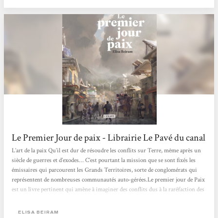
Le Premier Jour de paix - Librairie Le Pavé du canal
L’art de la paix Qu’il est dur de résoudre les conflits sur Terre, même après un
siècle de guerres et d’exodes… C’est pourtant la mission que se sont fixés les
émissaires qui parcourent les Grands Territoires, sorte de conglomérats qui
représentent de nombreuses communautés auto-gérées.Le premier jour de Paix
est un livre pertinent qui amène à imaginer des conflits dus à la raréfaction des
ressources, mais surtout à réfléchir à ce qui pourrait résoudre ces conflits.
L’optimisme du récit n’occulte pas les origines...
ELISA BEIRAM