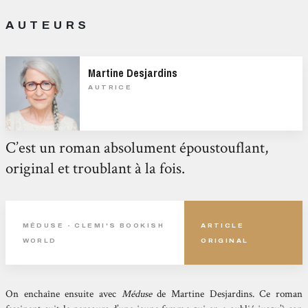
AUTEURS
Martine Desjardins
AUTRICE
C’est un roman absolument époustouflant,
original et troublant à la fois.
MÉDUSE - CLEMI'S BOOKISH
ARTICLE
WORLD
ORIGINAL
On enchaîne ensuite avec
Méduse
de Martine Desjardins. Ce roman