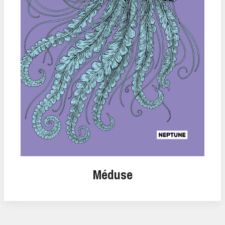
Méduse