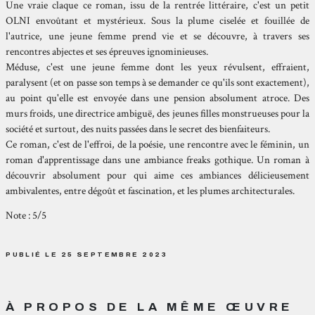
Une vraie claque ce roman, issu de la rentrée littéraire, c'est un petit
OLNI envoûtant et mystérieux. Sous la plume ciselée et fouillée de
l'autrice, une jeune femme prend vie et se découvre, à travers ses
rencontres abjectes et ses épreuves ignominieuses.
Méduse, c'est une jeune femme dont les yeux révulsent, effraient,
paralysent (et on passe son temps à se demander ce qu'ils sont exactement),
au point qu'elle est envoyée dans une pension absolument atroce. Des
murs froids, une directrice ambiguë, des jeunes filles monstrueuses pour la
société et surtout, des nuits passées dans le secret des bienfaiteurs.
Ce roman, c'est de l'effroi, de la poésie, une rencontre avec le féminin, un
roman d'apprentissage dans une ambiance freaks gothique. Un roman à
découvrir absolument pour qui aime ces ambiances délicieusement
ambivalentes, entre dégoût et fascination, et les plumes architecturales.
Note : 5/5
PUBLIÉ LE 25 SEPTEMBRE 2023
À PROPOS DE LA MÊME ŒUVRE