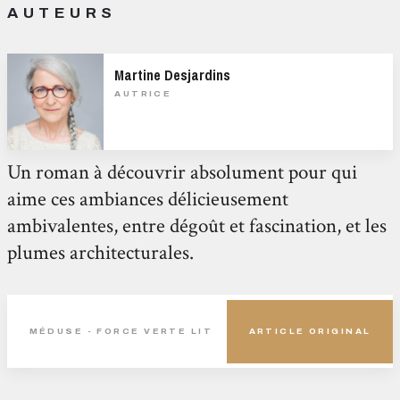
AUTEURS
Martine Desjardins
AUTRICE
Un roman à découvrir absolument pour qui
aime ces ambiances délicieusement
ambivalentes, entre dégoût et fascination, et les
plumes architecturales.
MÉDUSE - FORCE VERTE LIT
ARTICLE ORIGINAL