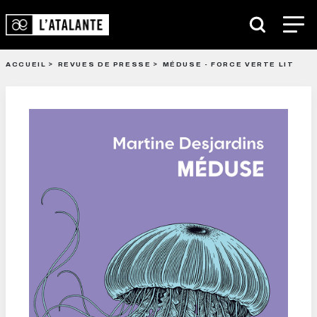
ACCUEIL
REVUES DE PRESSE
MÉDUSE - FORCE VERTE LIT