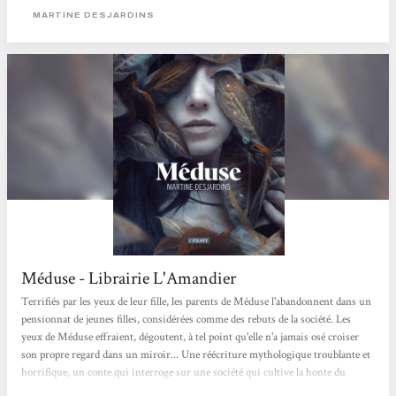
avertissement...
MARTINE DESJARDINS
Méduse - Librairie L'Amandier
Terrifiés par les yeux de leur fille, les parents de Méduse l'abandonnent dans un
pensionnat de jeunes filles, considérées comme des rebuts de la société. Les
yeux de Méduse effraient, dégoutent, à tel point qu'elle n'a jamais osé croiser
son propre regard dans un miroir... Une réécriture mythologique troublante et
horrifique, un conte qui interroge sur une société qui cultive la honte du
corps. Jeanne