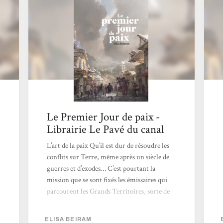
Le Premier Jour de paix -
Librairie Le Pavé du canal
L’art de la paix Qu’il est dur de résoudre les
conflits sur Terre, même après un siècle de
guerres et d’exodes… C’est pourtant la
mission que se sont fixés les émissaires qui
parcourent les Grands Territoires, sorte de
conglomérats qui représentent de
nombreuses communautés auto-gérées.Le
ELISA BEIRAM