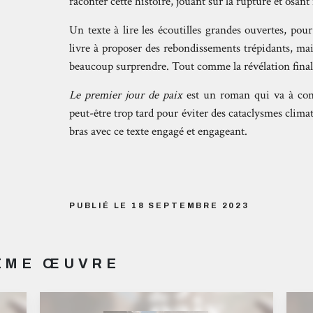
raconter cette histoire, jouant sur la rupture et osa
Un texte à lire les écoutilles grandes ouvertes, pou
livre à proposer des rebondissements trépidants, mai
beaucoup surprendre. Tout comme la révélation final
Le premier jour de paix
est un roman qui va à con
peut-être trop tard pour éviter des cataclysmes climat
bras avec ce texte engagé et engageant.
PUBLIÉ LE 18 SEPTEMBRE 2023
MÊME ŒUVRE