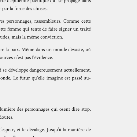
sorte d’épidémie pacifique qui se propage dans
r par la force des choses.
autres personnages, rassembleurs. Comme cette
ette femme qui tente de faire signer un traité
titudes, mais la même conviction.
faire la paix. Même dans un monde dévasté, où
ources n’est pas l’évidence.
qui se développe dangereusement actuellement,
monde. Le futur qu’elle imagine est passé au-
 lumière des personnages qui osent dire stop,
doutes.
’espoir, et le décalage. Jusqu’à la manière de