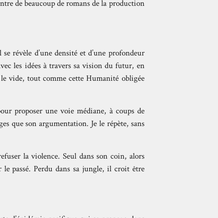
ncontre de beaucoup de romans de la production
l se révèle d’une densité et d’une profondeur
vec les idées à travers sa vision du futur, en
s le vide, tout comme cette Humanité obligée
, pour proposer une voie médiane, à coups de
ges que son argumentation. Je le répète, sans
fuser la violence. Seul dans son coin, alors
r le passé. Perdu dans sa jungle, il croit être