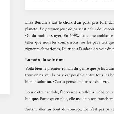
Elisa Beiram a fait le choix d’un parti pris fort, d
planète.
Le premier jour de paix
est celui de l’espoi
Ou du moins essayer. En 2098, dans une ambiance pa
telles que nous les connaissons, où les pays tels q
rigueurs climatiques, l’autrice a l’audace d’y voir du 
La paix, la solution
Voilà bien le premier roman du genre que je lis à ai
trouver naïve : la paix est possible entre tous les
bien la solution. C’est la pensée maîtresse du livre.
Loin d’être candide, l’écrivaine a réfléchi l’idée pou
ludique. Parce qu’en plus, elle use d’un ton franchem
Autant aller au bout du concept. Ce n’est pas parce 