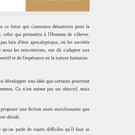
ans ce futur qui s’annonce désastreux pour la
r, celui qui permettra à l’Homme de s’élever.
s loin d’être apocalyptique, où les sociétés
ue nous les rencontrons, ont dû s’adapter aux
positif et de l’espérance en la nature humaine.
nsi développer une idée que certains pourront
 hommes. Ce n’est même pas un objectif, mais
r proposer une fiction aussi enrichissante que
ent décalé.
qu’on parle de sujets difficiles qu’il faut se