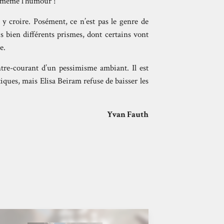
nt même l’humour !
r y croire. Posément, ce n’est pas le genre de
s bien différents prismes, dont certains vont
e.
tre-courant d’un pessimisme ambiant. Il est
iques, mais Elisa Beiram refuse de baisser les
Yvan Fauth