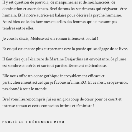
Il y est question de pouvoir, de mesquineries et de méchancetés, de
domination et ascendances. Bref de tous les sentiments qui régissent l’être
humain. Et là notre autrice est balaise pour décrire la psyché humaine.
Aussi bien celle des hommes ou celles des femmes qui ici ne sont pas
tendres entre elles.
Je vous le disais, Méduse est un roman intense et brutal !
Et ce qui est encore plus surprenant c’est la poésie qui se dégage de ce livre.
Il faut dire que l’écriture de Martine Desjardins est envoûtante. Sa plume
est sombre et acérée et surtout particulièrement méticuleuse.
Elle nous offre un conte gothique incroyablement efficace et
particulièrement actuel qui je l’avoue m’a mis KO. Et ce n’est, croyez-moi,
pas donné à tout le monde !
Bref vous l’aurez compris j’ai eu un gros coup de cœur pour ce court et
intense roman et cette confession intime et féministe !
PUBLIÉ LE 8 DÉCEMBRE 2023