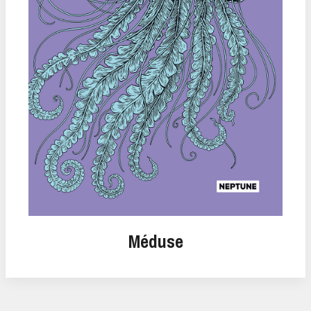
Méduse