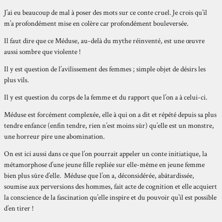
J’ai eu beaucoup de mal à poser des mots sur ce conte cruel. Je crois qu’il
m’a profondément mise en colère car profondément bouleversée.
Il faut dire que ce Méduse, au-delà du mythe réinventé, est une œuvre
aussi sombre que violente !
Il y est question de l’avilissement des femmes ; simple objet de désirs les
plus vils.
Il y est question du corps de la femme et du rapport que l’on a à celui-ci.
Méduse est forcément complexée, elle à qui on a dit et répété depuis sa plus
tendre enfance (enfin tendre, rien n’est moins sûr) qu’elle est un monstre,
une horreur pire une abomination.
On est ici aussi dans ce que l’on pourrait appeler un conte initiatique, la
métamorphose d’une jeune fille repliée sur elle-même en jeune femme
bien plus sûre d’elle. Méduse que l’on a, déconsidérée, abâtardissée,
soumise aux perversions des hommes, fait acte de cognition et elle acquiert
la conscience de la fascination qu’elle inspire et du pouvoir qu’il est possible
d’en tirer !