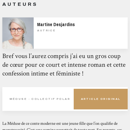
AUTEURS
Martine Desjardins
AUTRICE
Bref vous l’aurez compris j’ai eu un gros coup
de cœur pour ce court et intense roman et cette
confession intime et féministe !
MÉDUSE - COLLECTIF POLAR
ARTICLE ORIGINAL
La Méduse de ce conte moderne est une jeune fille que l’on qualifie de
monstruosité. C’est une gamine regrettait de toute part. Ses parents, ses