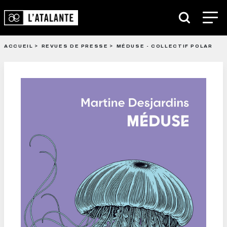
ACCUEIL
REVUES DE PRESSE
MÉDUSE - COLLECTIF POLAR