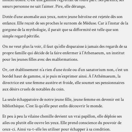
sœurs personne ne sait l’aimer. Pire, elle dérange.
Dotée d’une anomalie aux yeux, notre jeune héroïne est rejetée dès son
enfance. Elle reçoit de ses proches le surnom de Méduse. Car à l’instar de la
gorgone de la mythologie, il parait que sa difformité est telle que son
simple regard pétrifie.
On ne veut plus la voir, il faut qu’elle disparaisse à jamais des regards de sa
propre famille qui décide de la faire enfermer à l’Athenaeum, un institut
pour les jeunes filles avec des malformations.
Or, cet établissement n’a rien d’une école ou d’un sanatorium non, c’est un
bordel haut de gamme, si je puis m’exprimer ainsi. À l’Athémaeum, la
directrice est une femme austère et froide, elle soumet ses pensionnaires
aux désirs cruels de notables du coin.
La seule échappatoire de notre jeune fille, jeune femme en devenir est la
bibliothèque. C’est là qu’elle peut enfin découvrir le monde.
Et peu à peu la vilaine chenille devient un vrai papillon, elle déploie ses
ailes ou plutôt elle ouvre les yeux. Elle prend conscience du pouvoir de
ceux-ci. Ainsi va-t-elle les utiliser pour échapper à sa condition.