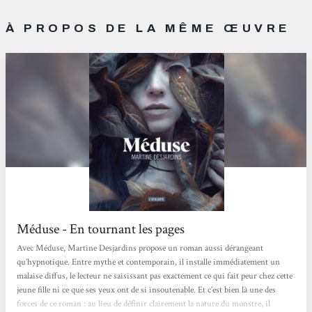
À PROPOS DE LA MÊME ŒUVRE
Méduse - En tournant les pages
Avec Méduse, Martine Desjardins propose un roman aussi dérangeant
qu’hypnotique. Entre mythe et contemporain, il installe immédiatement un
malaise diffus, le lecteur ne saisissant pas exactement ce qui fait peur chez cette
jeune fille ni ce que ses yeux ont de si insoutenable. Et c’est bien là une des
forces de ce roman : au lieu de définir clairement la nature du monstre, il