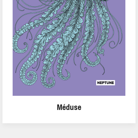
Méduse