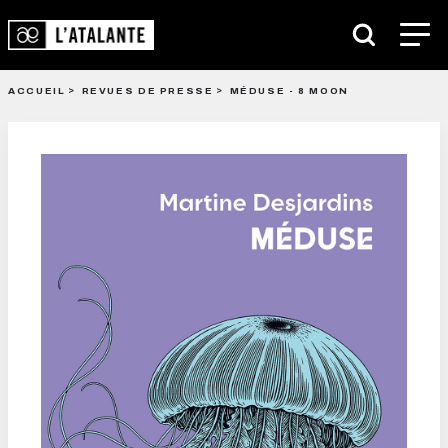
ACCUEIL
REVUES DE PRESSE
MÉDUSE - 8 MOON