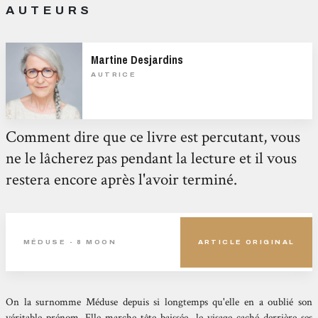
AUTEURS
Martine Desjardins
AUTRICE
Comment dire que ce livre est percutant, vous
ne le lâcherez pas pendant la lecture et il vous
restera encore après l'avoir terminé.
MÉDUSE - 8 MOON
ARTICLE ORIGINAL
On la surnomme Méduse depuis si longtemps qu'elle en a oublié son
véritable prénom. Elle marche tête baissée, le visage caché derrière ses