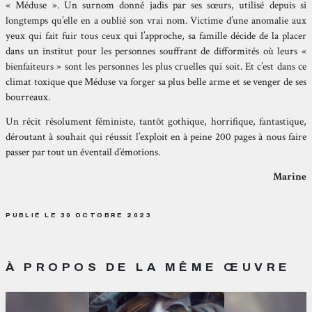
« Méduse ». Un surnom donné jadis par ses sœurs, utilisé depuis si
longtemps qu’elle en a oublié son vrai nom. Victime d’une anomalie aux
yeux qui fait fuir tous ceux qui l’approche, sa famille décide de la placer
dans un institut pour les personnes souffrant de difformités où leurs «
bienfaiteurs » sont les personnes les plus cruelles qui soit. Et c’est dans ce
climat toxique que Méduse va forger sa plus belle arme et se venger de ses
bourreaux.
Un récit résolument féministe, tantôt gothique, horrifique, fantastique,
déroutant à souhait qui réussit l’exploit en à peine 200 pages à nous faire
passer par tout un éventail d’émotions.
Marine
PUBLIÉ LE 30 OCTOBRE 2023
À PROPOS DE LA MÊME ŒUVRE