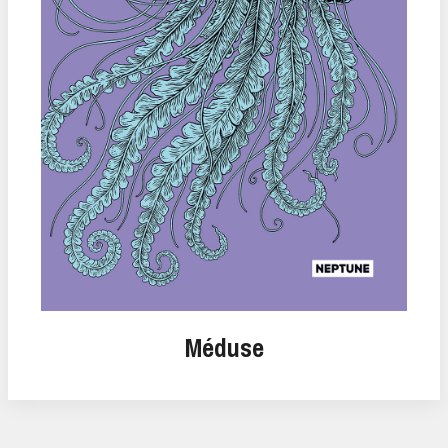
Méduse