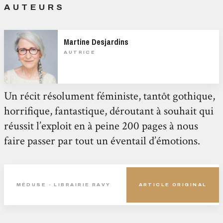
AUTEURS
Martine Desjardins
AUTRICE
Un récit résolument féministe, tantôt gothique,
horrifique, fantastique, déroutant à souhait qui
réussit l’exploit en à peine 200 pages à nous
faire passer par tout un éventail d’émotions.
MÉDUSE - LIBRAIRIE RAVY
ARTICLE ORIGINAL