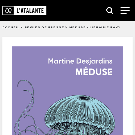
ACCUEIL
REVUES DE PRESSE
MÉDUSE - LIBRAIRIE RAVY