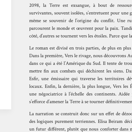
2098, la Terre est exsangue, à bout de ressour
survivantes, souvent isolées, s’entretuent pour une 
même se souvenir de l’origine du conflit. Une rum
parcourent le monde et œuvrent pour la paix. Tandis 
côté, d’autres se tournent vers les étoiles. Parce que la 
Le roman est divisé en trois parties, de plus en plus
Dans la première, Vers le rivage, nous découvrons A
dans ce qui a été l’Amérique du Sud. Il tente de tro
mettre fin aux combats qui déchirent les siens. D
Esfir, une émissaire qui traverse les territoires d
locaux. Enfin, la dernière, la plus longue, Vers les
une négociatrice à l’échelle des continents. Aidée 
s’efforce d’amener la Terre à se tourner définitivemen
La narration se construit donc sur un effet de dézo
des logiques purement terriennes. Elisa Beiram déci
un futur différent, plutôt que nous conforter dans 