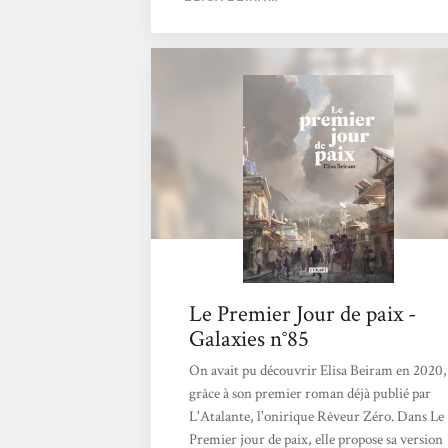
une très belle plume et surtout avec un
optimisme présent. Christophe
Le Premier Jour de paix -
Galaxies n°85
On avait pu découvrir Elisa Beiram en 2020,
grâce à son premier roman déjà publié par
L'Atalante, l'onirique Rêveur Zéro. Dans Le
Premier jour de paix, elle propose sa version