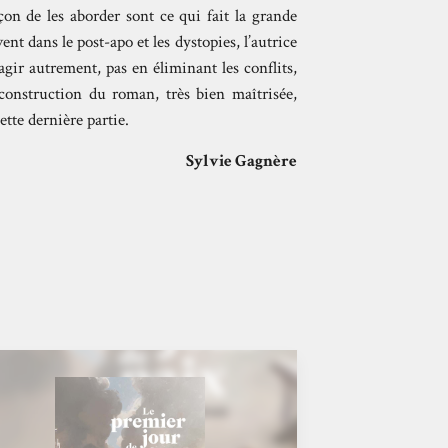
on de les aborder sont ce qui fait la grande
nt dans le post-apo et les dystopies, l’autrice
gir autrement, pas en éliminant les conflits,
construction du roman, très bien maîtrisée,
tte dernière partie.
Sylvie Gagnère