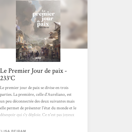
Le Premier Jour de paix -
233°C
Le premier jour de paix se divise en trois
parties. La première, celle d'Aureliano, est
un peu déconnectée des deux suivantes mais
elle permet de présenter l'état du monde et le
désespoir qui s'y déploie. Ce n'est pas joyeux
mais c'est nécessaire pour montrer les choses
telles qu'elles sont. La suite continuera dans
ELISA BEIRAM