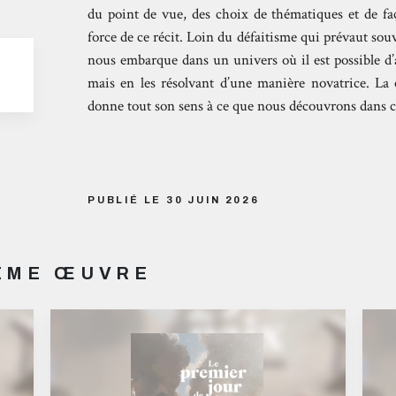
du point de vue, des choix de thématiques et de faç
force de ce récit. Loin du défaitisme qui prévaut souve
nous embarque dans un univers où il est possible d’a
mais en les résolvant d’une manière novatrice. La 
donne tout son sens à ce que nous découvrons dans ce
PUBLIÉ LE 30 JUIN 2026
MÊME ŒUVRE