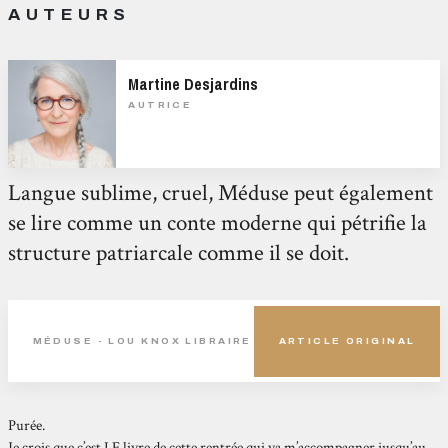
AUTEURS
Martine Desjardins
AUTRICE
Langue sublime, cruel, Méduse peut également
se lire comme un conte moderne qui pétrifie la
structure patriarcale comme il se doit.
MÉDUSE - LOU KNOX LIBRAIRE
ARTICLE ORIGINAL
Purée.
Je crois que c’est LE livre de cette rentrée qui va m’accompagner jusqu’au