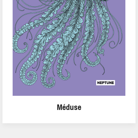
Méduse