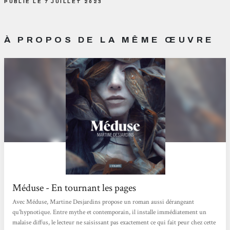
PUBLIÉ LE 7 JUILLET 2023
À PROPOS DE LA MÊME ŒUVRE
Méduse - En tournant les pages
Avec Méduse, Martine Desjardins propose un roman aussi dérangeant
qu’hypnotique. Entre mythe et contemporain, il installe immédiatement un
malaise diffus, le lecteur ne saisissant pas exactement ce qui fait peur chez cette