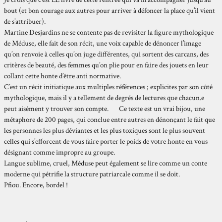
bout (et bon courage aux autres pour arriver à défoncer la place qu’il vient
de s’attribuer).
Martine Desjardins ne se contente pas de revisiter la figure mythologique
de Méduse, elle fait de son récit, une voix capable de dénoncer l’image
qu’on renvoie à celles qu’on juge différentes, qui sortent des carcans, des
critères de beauté, des femmes qu’on plie pour en faire des jouets en leur
collant cette honte d’être anti normative.
C’est un récit initiatique aux multiples références ; explicites par son côté
mythologique, mais il y a tellement de degrés de lectures que chacun.e
peut aisément y trouver son compte. Ce texte est un vrai bijou, une
métaphore de 200 pages, qui conclue entre autres en dénonçant le fait que
les personnes les plus déviantes et les plus toxiques sont le plus souvent
celles qui s’efforcent de vous faire porter le poids de votre honte en vous
désignant comme impropre au groupe.
Langue sublime, cruel, Méduse peut également se lire comme un conte
moderne qui pétrifie la structure patriarcale comme il se doit.
Pfiou. Encore, bordel !