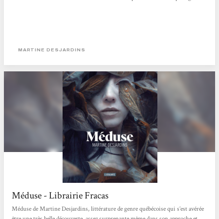
MARTINE DESJARDINS
Méduse - Librairie Fracas
Méduse de Martine Desjardins, littérature de genre québécoise qui s’est avérée
être une très belle découverte, assez surprenante même dans son approche et