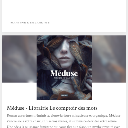
MARTINE DESJARDINS
Méduse - Librairie Le comptoir des mots
Roman assurément féministe, d'une écriture minutieuse et organique, Méduse
s'ancre sous votre chair, infuse vos veines, et s'immisce derrière votre rétine.
Une ode à la puissance féminine qui vous fige sur place, un mythe revisité avec