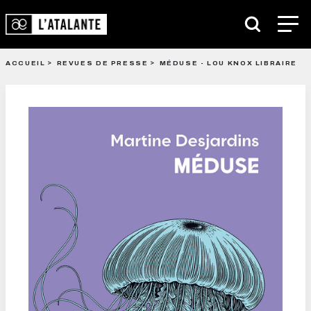
ACCUEIL
REVUES DE PRESSE
MÉDUSE - LOU KNOX LIBRAIRE