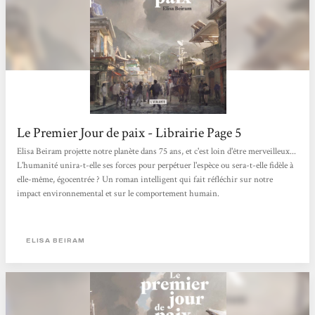
Le Premier Jour de paix - Librairie Page 5
Elisa Beiram projette notre planète dans 75 ans, et c'est loin d'être merveilleux...
L'humanité unira-t-elle ses forces pour perpétuer l'espèce ou sera-t-elle fidèle à
elle-même, égocentrée ? Un roman intelligent qui fait réfléchir sur notre
impact environnemental et sur le comportement humain.
ELISA BEIRAM