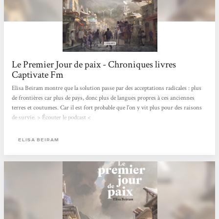
Le Premier Jour de paix - Chroniques livres
Captivate Fm
Elisa Beiram montre que la solution passe par des acceptations radicales : plus
de frontières car plus de pays, donc plus de langues propres à ces anciennes
terres et coutumes. Car il est fort probable que l'on y vit plus pour des raisons
de survie. > Écouter le podcast <
ELISA BEIRAM