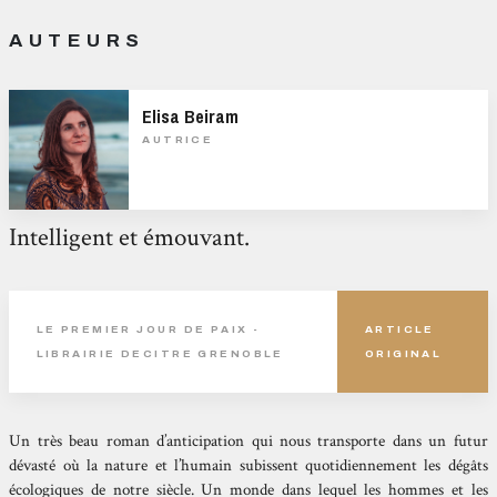
AUTEURS
Elisa Beiram
AUTRICE
Intelligent et émouvant.
LE PREMIER JOUR DE PAIX -
ARTICLE
LIBRAIRIE DECITRE GRENOBLE
ORIGINAL
Un très beau roman d’anticipation qui nous transporte dans un futur
dévasté où la nature et l’humain subissent quotidiennement les dégâts
écologiques de notre siècle. Un monde dans lequel les hommes et les