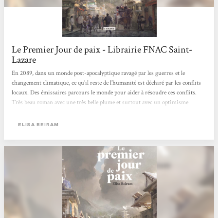
Le Premier Jour de paix - Librairie FNAC Saint-
Lazare
En 2089, dans un monde post-apocalyptique ravagé par les guerres et le
changement climatique, ce qu'il reste de l'humanité est déchiré par les conflits
locaux. Des émissaires parcours le monde pour aider à résoudre ces conflits.
Très beau roman avec une très belle plume et surtout avec un optimisme
présent. Christophe
ELISA BEIRAM