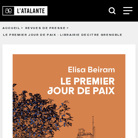
ACCUEIL
REVUES DE PRESSE
LE PREMIER JOUR DE PAIX - LIBRAIRIE DECITRE GRENOBLE