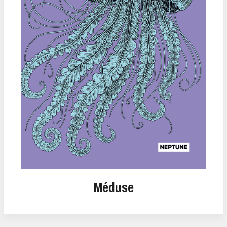
Méduse