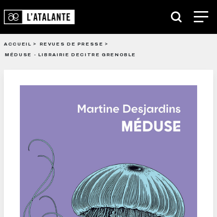
ACCUEIL
REVUES DE PRESSE
MÉDUSE - LIBRAIRIE DECITRE GRENOBLE