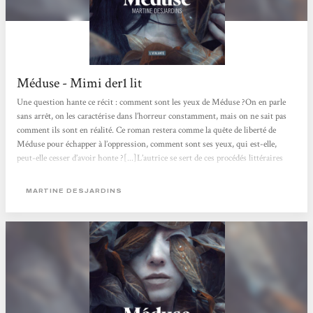
Méduse - Mimi der1 lit
Une question hante ce récit : comment sont les yeux de Méduse ?On en parle
sans arrêt, on les caractérise dans l’horreur constamment, mais on ne sait pas
comment ils sont en réalité. Ce roman restera comme la quête de liberté de
Méduse pour échapper à l’oppression, comment sont ses yeux, qui est-elle,
peut-elle cesser d’avoir honte ?[...]L’autrice se sert de ces procédés littéraires
pour exagérer la difficulté de lecture, la difficulté à supporter la vie de Méduse.
Si cette existence nous est déjà insupportable, quelle vie est...
MARTINE DESJARDINS