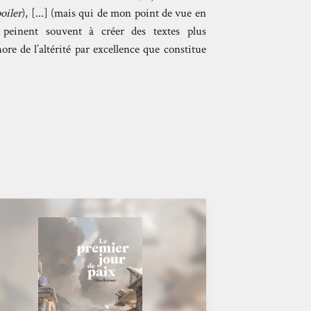
poiler
), [...] (mais qui de mon point de vue en
e peinent souvent à créer des textes plus
hore de l’altérité par excellence que constitue