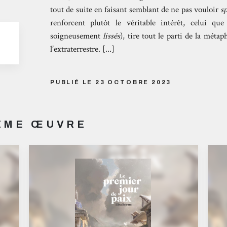
tout de suite en faisant semblant de ne pas vouloir
s
renforcent plutôt le véritable intérêt, celui qu
soigneusement
lissés
), tire tout le parti de la métap
l’extraterrestre. [...]
PUBLIÉ LE 23 OCTOBRE 2023
MÊME ŒUVRE