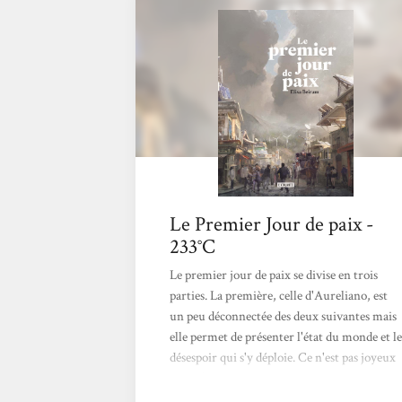
Le Premier Jour de paix -
233°C
Le premier jour de paix se divise en trois
parties. La première, celle d'Aureliano, est
un peu déconnectée des deux suivantes mais
elle permet de présenter l'état du monde et le
désespoir qui s'y déploie. Ce n'est pas joyeux
mais c'est nécessaire pour montrer les choses
telles qu'elles sont. La suite continuera dans