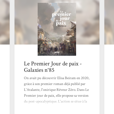
Le Premier Jour de paix -
Galaxies n°85
On avait pu découvrir Elisa Beiram en 2020,
grâce à son premier roman déjà publié par
L'Atalante, l'onirique Rêveur Zéro. Dans Le
Premier jour de paix, elle propose sa version
du post-apocalyptique. L'action se situe à la
toute fin du XXIe siècle, et l'on suit deux
personnages principaux. L'effondrement