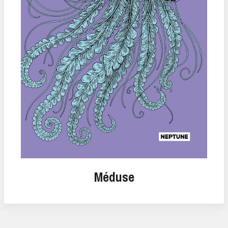
Méduse