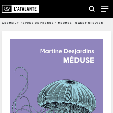
ACCUEIL
REVUES DE PRESSE
MÉDUSE - SWEET SHELVES