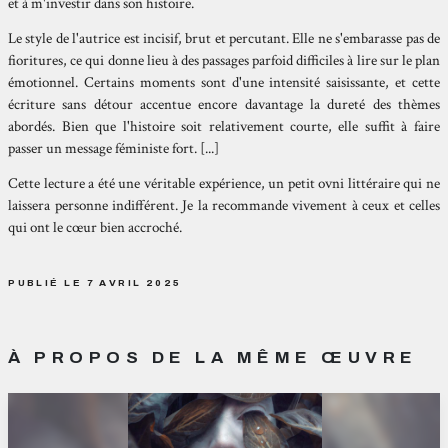
et à m'investir dans son histoire.
Le style de l'autrice est incisif, brut et percutant. Elle ne s'embarasse pas de
fioritures, ce qui donne lieu à des passages parfoid difficiles à lire sur le plan
émotionnel. Certains moments sont d'une intensité saisissante, et cette
écriture sans détour accentue encore davantage la dureté des thèmes
abordés. Bien que l'histoire soit relativement courte, elle suffit à faire
passer un message féministe fort. [...]
Cette lecture a été une véritable expérience, un petit ovni littéraire qui ne
laissera personne indifférent. Je la recommande vivement à ceux et celles
qui ont le cœur bien accroché.
PUBLIÉ LE 7 AVRIL 2025
À PROPOS DE LA MÊME ŒUVRE