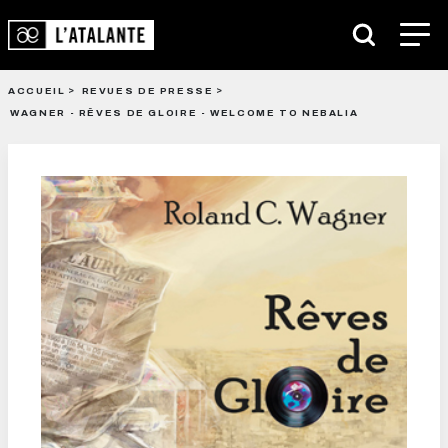
ACCUEIL
REVUES DE PRESSE
WAGNER - RÊVES DE GLOIRE - WELCOME TO NEBALIA