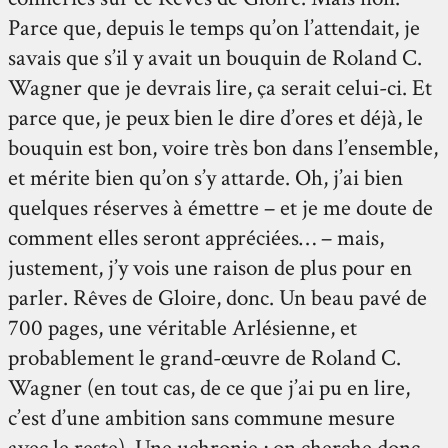
Parce que, depuis le temps qu’on l’attendait, je
savais que s’il y avait un bouquin de Roland C.
Wagner que je devrais lire, ça serait celui-ci. Et
parce que, je peux bien le dire d’ores et déjà, le
bouquin est bon, voire très bon dans l’ensemble,
et mérite bien qu’on s’y attarde. Oh, j’ai bien
quelques réserves à émettre – et je me doute de
comment elles seront appréciées… – mais,
justement, j’y vois une raison de plus pour en
parler. Rêves de Gloire, donc. Un beau pavé de
700 pages, une véritable Arlésienne, et
probablement le grand-œuvre de Roland C.
Wagner (en tout cas, de ce que j’ai pu en lire,
c’est d’une ambition sans commune mesure
avec le reste). Une uchronie ; on cherche donc