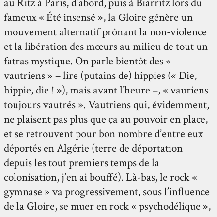
au Ritz à Paris, d’abord, puis à Biarritz lors du
fameux « Été insensé », la Gloire génère un
mouvement alternatif prônant la non-violence
et la libération des mœurs au milieu de tout un
fatras mystique. On parle bientôt des «
vautriens » – lire (putains de) hippies (« Die,
hippie, die ! »), mais avant l’heure –, « vauriens
toujours vautrés ». Vautriens qui, évidemment,
ne plaisent pas plus que ça au pouvoir en place,
et se retrouvent pour bon nombre d’entre eux
déportés en Algérie (terre de déportation
depuis les tout premiers temps de la
colonisation, j’en ai bouffé). Là-bas, le rock «
gymnase » va progressivement, sous l’influence
de la Gloire, se muer en rock « psychodélique »,