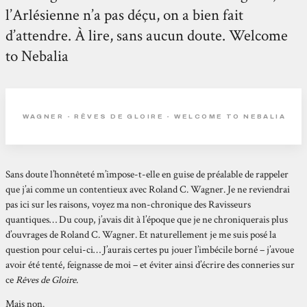
l’Arlésienne n’a pas déçu, on a bien fait
d’attendre. À lire, sans aucun doute. Welcome
to Nebalia
WAGNER - RÊVES DE GLOIRE - WELCOME TO NEBALIA
Sans doute l’honnêteté m’impose-t-elle en guise de préalable de rappeler
que j’ai comme un contentieux avec Roland C. Wagner. Je ne reviendrai
pas ici sur les raisons, voyez ma non-chronique des Ravisseurs
quantiques… Du coup, j’avais dit à l’époque que je ne chroniquerais plus
d’ouvrages de Roland C. Wagner. Et naturellement je me suis posé la
question pour celui-ci… J’aurais certes pu jouer l’imbécile borné – j’avoue
avoir été tenté, feignasse de moi – et éviter ainsi d’écrire des conneries sur
ce
Rêves de Gloire
.
Mais non.