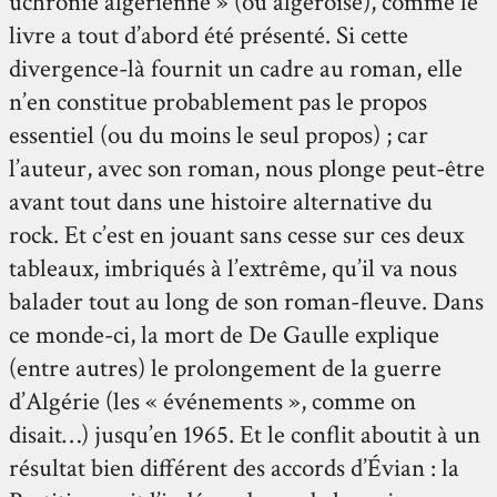
uchronie algérienne » (ou algéroise), comme le
livre a tout d’abord été présenté. Si cette
divergence-là fournit un cadre au roman, elle
n’en constitue probablement pas le propos
essentiel (ou du moins le seul propos) ; car
l’auteur, avec son roman, nous plonge peut-être
avant tout dans une histoire alternative du
rock. Et c’est en jouant sans cesse sur ces deux
tableaux, imbriqués à l’extrême, qu’il va nous
balader tout au long de son roman-fleuve. Dans
ce monde-ci, la mort de De Gaulle explique
(entre autres) le prolongement de la guerre
d’Algérie (les « événements », comme on
disait…) jusqu’en 1965. Et le conflit aboutit à un
résultat bien différent des accords d’Évian : la