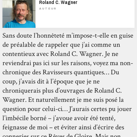
Roland C. Wagner
AUTEUR
Sans doute l’honnêteté m’impose-t-elle en guise
de préalable de rappeler que j’ai comme un
contentieux avec Roland C. Wagner. Je ne
reviendrai pas ici sur les raisons, voyez ma non-
chronique des Ravisseurs quantiques… Du
coup, j’avais dit à l’époque que je ne
chroniquerais plus d’ouvrages de Roland C.
Wagner. Et naturellement je me suis posé la
question pour celui-ci… J’aurais certes pu jouer
l’imbécile borné – j’avoue avoir été tenté,
feignasse de moi – et éviter ainsi d’écrire des
conneries sur ce Rêves de Gloire. Mais non.