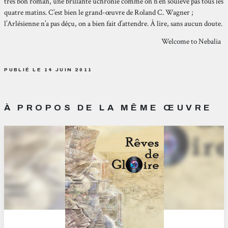
très bon roman, une brillante uchronie comme on n’en soulève pas tous les
quatre matins. C’est bien le grand-œuvre de Roland C. Wagner ;
l’Arlésienne n’a pas déçu, on a bien fait d’attendre. À lire, sans aucun doute.
Welcome to Nebalia
PUBLIÉ LE 14 JUIN 2011
À PROPOS DE LA MÊME ŒUVRE