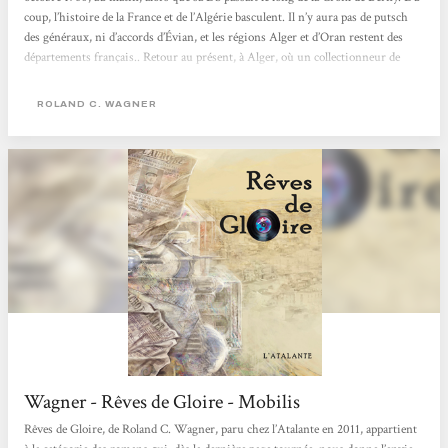
coup, l’histoire de la France et de l’Algérie basculent. Il n’y aura pas de putsch
des généraux, ni d’accords d’Évian, et les régions Alger et d’Oran restent des
départements français.. Retour au présent, à Alger, où un collectionneur de
disques entend parler d’un vinyle mythique avec le titre "Rêve de gloire", une
pièce rare des années...
ROLAND C. WAGNER
Wagner - Rêves de Gloire - Mobilis
Rêves de Gloire, de Roland C. Wagner, paru chez l’Atalante en 2011, appartient