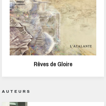
Rêves de Gloire
AUTEURS