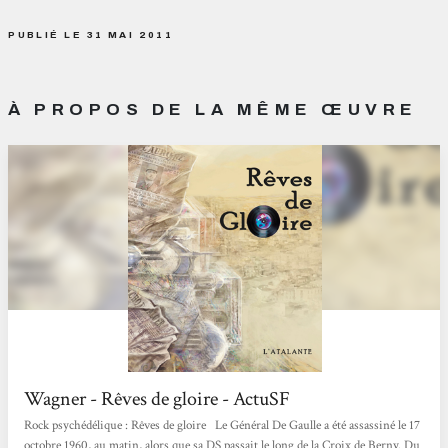
PUBLIÉ LE 31 MAI 2011
À PROPOS DE LA MÊME ŒUVRE
Wagner - Rêves de gloire - ActuSF
Rock psychédélique : Rêves de gloire Le Général De Gaulle a été assassiné le 17
octobre 1960, au matin, alors que sa DS passait le long de la Croix de Berny. Du