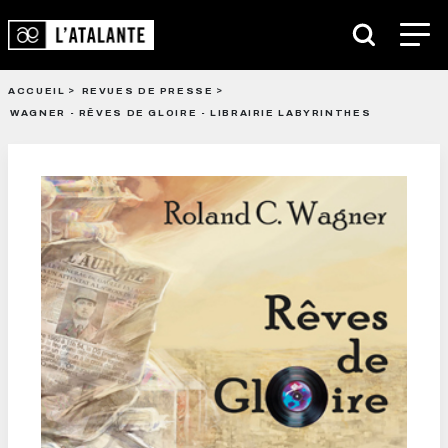
ACCUEIL
REVUES DE PRESSE
WAGNER - RÊVES DE GLOIRE - LIBRAIRIE LABYRINTHES