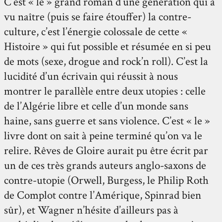
C’est « le » grand roman d’une génération qui a
vu naître (puis se faire étouffer) la contre-
culture, c’est l’énergie colossale de cette «
Histoire » qui fut possible et résumée en si peu
de mots (sexe, drogue and rock’n roll). C’est la
lucidité d’un écrivain qui réussit à nous
montrer le parallèle entre deux utopies : celle
de l’Algérie libre et celle d’un monde sans
haine, sans guerre et sans violence. C’est « le »
livre dont on sait à peine terminé qu’on va le
relire. Rêves de Gloire aurait pu être écrit par
un de ces très grands auteurs anglo-saxons de
contre-utopie (Orwell, Burgess, le Philip Roth
de Complot contre l’Amérique, Spinrad bien
sûr), et Wagner n’hésite d’ailleurs pas à