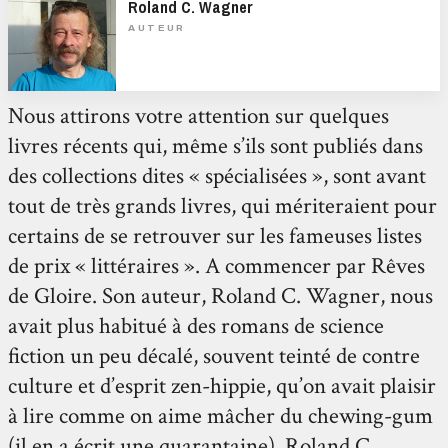
Roland C. Wagner
AUTEUR
Nous attirons votre attention sur quelques
livres récents qui, même s’ils sont publiés dans
des collections dites « spécialisées », sont avant
tout de très grands livres, qui mériteraient pour
certains de se retrouver sur les fameuses listes
de prix « littéraires ». A commencer par Rêves
de Gloire. Son auteur, Roland C. Wagner, nous
avait plus habitué à des romans de science
fiction un peu décalé, souvent teinté de contre
culture et d’esprit zen-hippie, qu’on avait plaisir
à lire comme on aime mâcher du chewing-gum
(il en a écrit une quarantaine). Roland C.