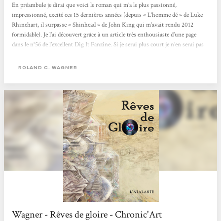
En préambule je dirai que voici le roman qui m’a le plus passionné,
impressionné, excité ces 15 dernières années (depuis « L’homme dé » de Luke
Rhinehart, il surpasse « Shinhead » de John King qui m’avait rendu 2012
formidable). Je l’ai découvert grâce à un article très enthousiaste d’une page
dans le n°56 de l’excellent Dig It Fanzine. Si je serai plus court je n’en serai pas
moins enthousiaste !!! Livre Monde de 700 pages Rêves de gloire est une
‘uchronie Rock’ (mais bien sûr tellement plus que ça) où,...
ROLAND C. WAGNER
Wagner - Rêves de gloire - Chronic'Art