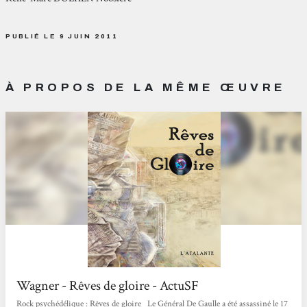
PUBLIÉ LE 9 JUIN 2011
À PROPOS DE LA MÊME ŒUVRE
Wagner - Rêves de gloire - ActuSF
Rock psychédélique : Rêves de gloire Le Général De Gaulle a été assassiné le 17