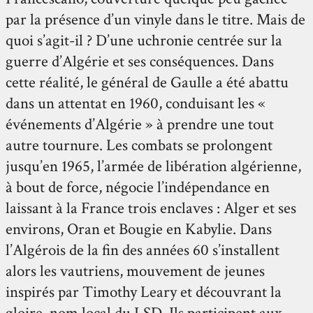
par la présence d’un vinyle dans le titre. Mais de
quoi s’agit-il ? D’une uchronie centrée sur la
guerre d’Algérie et ses conséquences. Dans
cette réalité, le général de Gaulle a été abattu
dans un attentat en 1960, conduisant les «
événements d’Algérie » à prendre une tout
autre tournure. Les combats se prolongent
jusqu’en 1965, l’armée de libération algérienne,
à bout de force, négocie l’indépendance en
laissant à la France trois enclaves : Alger et ses
environs, Oran et Bougie en Kabylie. Dans
l’Algérois de la fin des années 60 s’installent
alors les vautriens, mouvement de jeunes
inspirés par Timothy Leary et découvrant la
gloire, nom local du LSD. Ils participent aux