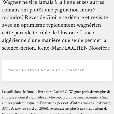
Wagner ne tire jamais à la ligne et ses autres
romans ont plutôt une pagination moitié
moindre) Rêves de Gloire se dévore et revisite
avec un optimisme typiquement wagnérien
cette période terrible de l’histoire franco-
algérienne d’une manière que seule permet la
science-fiction. René-Marc DOLHEN Noosfère
WAGNER - RÊVES DE GLOIRE - NOOSFÈRE
Le voilà donc, le fameux livre dont Roland C. Wagner parle depuis plus de
cinq ans et dont il avait l’idée en tête depuis plus de deux décennies. Cinq
années pendant lesquelles l’auteur n’a pas sorti d’autres romans (le dernier,
Mine de rien
, est sorti en 2006), se consacrant plutôt aux traductions de