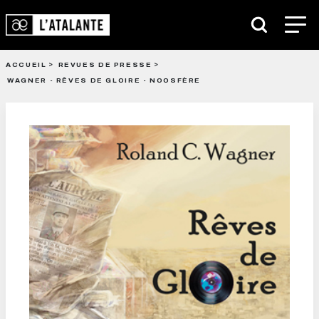
ACCUEIL
REVUES DE PRESSE
WAGNER - RÊVES DE GLOIRE - NOOSFÈRE